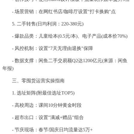
- 场景营销：在网红书店/咖啡厅设置"打卡换购"点
5. 二手转售(日均利润：220-380元)
- 爆款品类：儿童绘本(0.5元/本)、电子产品(成本价70%)
- 风控机制：设置"7天无理由退换"保障
- 数据支撑：闲鱼二手交易额Q2达1200亿元(来源：闲鱼
年报)
三、零囤货运营实操指南
1. 选址矩阵(附最佳选址TOP5)
- 高校周边：课间10分钟黄金时段
- 超市出口：设置"满减+赠品"组合
- 节庆现场：春节/国庆日均流量达5万+