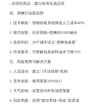
- 永恒性商品：建立标准化选品库
四、摆摊行业新趋势
1. 技术赋能：智能收银系统降低人工成本40%
2. 模式创新：社区团购+摆摊的OMO融合
3. 政策利好：28个城市试点"摆摊免备案"
4. 环保要求：可降解包装材料成本下降35%
五、风险预警与解决方案
1. 人流波动：建立"3天试错期"机制
2. 竞争加剧：每周更新20%SKU
3. 天气影响：设置室内外双场景预案
4. 回款风险：采用"微信零钱+现金"双渠道