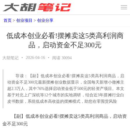
首页
>
创业项目
>
创业分享
低成本创业必看!摆摊卖这5类高利润商
品，启动资金不足300元
•
2026-04-16
•
大胡笔记
阅读
30094
导读：【副】低成本创业必看!摆摊卖这5类高利润商品，启
动资金不足300元最新摆摊创业数据显示，全国每天新增小微摊主
超2.3万人，其中76%选择启动资金低于500元的轻资产项目。本文
基于对北上广深杭等12个城市的实地调研，结合近3年摆摊行业白
皮书数据，系统低成本高收益的摆摊模式，助您在零囤货风险
【副】低成本创业必看!摆摊卖这5类高利润商品，启动资
金不足300元