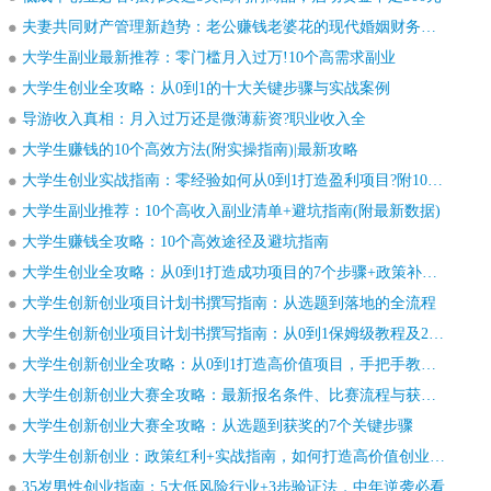
夫妻共同财产管理新趋势：老公赚钱老婆花的现代婚姻财务模式
大学生副业最新推荐：零门槛月入过万!10个高需求副业
大学生创业全攻略：从0到1的十大关键步骤与实战案例
导游收入真相：月入过万还是微薄薪资?职业收入全
大学生赚钱的10个高效方法(附实操指南)|最新攻略
大学生创业实战指南：零经验如何从0到1打造盈利项目?附10个成功案例与避坑秘籍
大学生副业推荐：10个高收入副业清单+避坑指南(附最新数据)
大学生赚钱全攻略：10个高效途径及避坑指南
大学生创业全攻略：从0到1打造成功项目的7个步骤+政策补贴+真实案例
大学生创新创业项目计划书撰写指南：从选题到落地的全流程
大学生创新创业项目计划书撰写指南：从0到1保姆级教程及20个成功案例
大学生创新创业全攻略：从0到1打造高价值项目，手把手教你轻松拿奖和融资
大学生创新创业大赛全攻略：最新报名条件、比赛流程与获奖案例
大学生创新创业大赛全攻略：从选题到获奖的7个关键步骤
大学生创新创业：政策红利+实战指南，如何打造高价值创业项目
35岁男性创业指南：5大低风险行业+3步验证法，中年逆袭必看