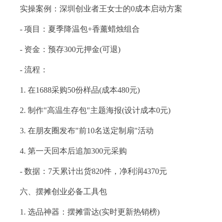
实操案例：深圳创业者王女士的0成本启动方案
- 项目：夏季降温包+香薰蜡烛组合
- 资金：预存300元押金(可退)
- 流程：
1. 在1688采购50份样品(成本480元)
2. 制作"高温生存包"主题海报(设计成本0元)
3. 在朋友圈发布"前10名送定制扇"活动
4. 第一天回本后追加300元采购
- 数据：7天累计出货820件，净利润4370元
六、摆摊创业必备工具包
1. 选品神器：摆摊雷达(实时更新热销榜)