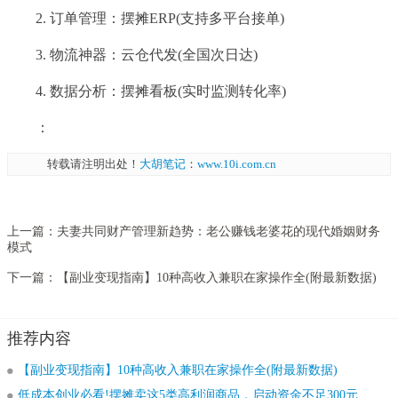
2. 订单管理：摆摊ERP(支持多平台接单)
3. 物流神器：云仓代发(全国次日达)
4. 数据分析：摆摊看板(实时监测转化率)
：
转载请注明出处！
大胡笔记
：
www.10i.com.cn
上一篇：
夫妻共同财产管理新趋势：老公赚钱老婆花的现代婚姻财务
模式
下一篇：
【副业变现指南】10种高收入兼职在家操作全(附最新数据)
推荐内容
【副业变现指南】10种高收入兼职在家操作全(附最新数据)
低成本创业必看!摆摊卖这5类高利润商品，启动资金不足300元