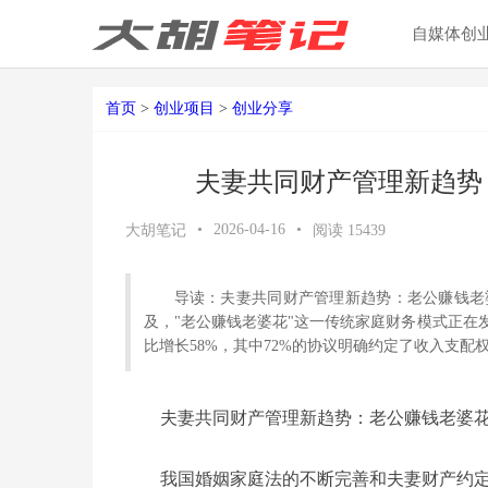
自媒体创
首页
>
创业项目
>
创业分享
夫妻共同财产管理新趋势
•
2026-04-16
•
大胡笔记
阅读
15439
导读：夫妻共同财产管理新趋势：老公赚钱老
及，"老公赚钱老婆花"这一传统家庭财务模式正
比增长58%，其中72%的协议明确约定了收入支配
夫妻共同财产管理新趋势：老公赚钱老婆
我国婚姻家庭法的不断完善和夫妻财产约定