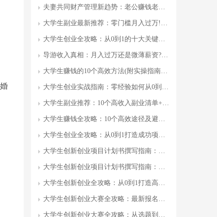
夫妻共同财产管理新趋势：老公赚钱老婆花的现代婚姻财务模式
大学生副业最新推荐：零门槛月入过万!10个高需求副业
大学生创业全攻略：从0到1的十大关键步骤与实战案例
导游收入真相：月入过万还是微薄薪资?职业收入全
大学生赚钱的10个高效方法(附实操指南)|最新攻略
婚
大学生创业实战指南：零经验如何从0到1打造盈利项目?附10个成功案例与避坑秘籍
大学生副业推荐：10个高收入副业清单+避坑指南(附最新数据)
大学生赚钱全攻略：10个高效途径及避坑指南
大学生创业全攻略：从0到1打造成功项目的7个步骤+政策补贴+真实案例
大学生创新创业项目计划书撰写指南：从选题到落地的全流程
大学生创新创业项目计划书撰写指南：从0到1保姆级教程及20个成功案例
大学生创新创业全攻略：从0到1打造高价值项目，手把手教你轻松拿奖和融资
大学生创新创业大赛全攻略：最新报名条件、比赛流程与获奖案例
大学生创新创业大赛全攻略：从选题到获奖的7个关键步骤