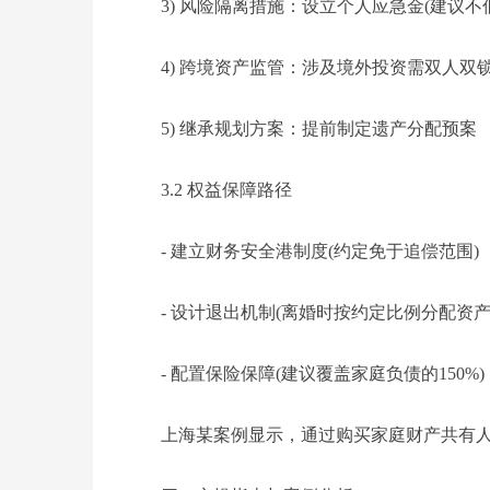
3) 风险隔离措施：设立个人应急金(建议不
4) 跨境资产监管：涉及境外投资需双人双
5) 继承规划方案：提前制定遗产分配预案
3.2 权益保障路径
- 建立财务安全港制度(约定免于追偿范围)
- 设计退出机制(离婚时按约定比例分配资产
- 配置保险保障(建议覆盖家庭负债的150%)
上海某案例显示，通过购买家庭财产共有人