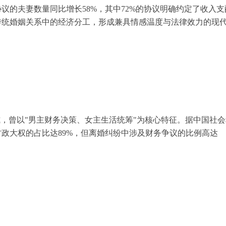
议的夫妻数量同比增长58%，其中72%的协议明确约定了收入支
传统婚姻关系中的经济分工，形成兼具情感温度与法律效力的现
式，曾以"男主财务决策、女主生活统筹"为核心特征。据中国社会
政大权的占比达89%，但离婚纠纷中涉及财务争议的比例高达