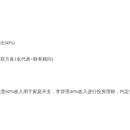
60%)
双方各1名代表+财务顾问)
责60%收入用于家庭开支，李管理40%收入进行投资理财，约定