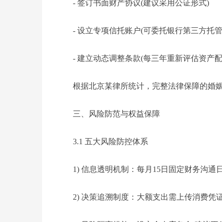
- 签订书面财产协议(建议采用公证形式)
- 设立专项信托账户(可委托银行第三方托管
- 建立动态调整条款(每三年重新评估资产配
根据北京某律所统计，完整法律保障的婚姻
三、风险防范与权益保障
3.1 五大风险防控体系
1) 信息透明机制：每月15日固定财务沟通
2) 决策追溯制度：大额支出需上传消费凭