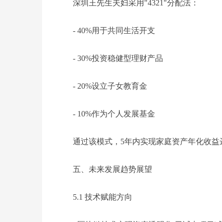
深圳王先生夫妇采用"4321"分配法：
- 40%用于共同生活开支
- 30%投资稳健型理财产品
- 20%设立子女教育金
- 10%作为个人发展基金
通过该模式，5年内实现家庭资产年化收益达
五、未来发展趋势展望
5.1 技术赋能方向