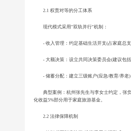
2.1 权责对等的分工体系
现代模式采用"双轨并行"机制：
- 收入管理：约定基础生活开支(占家庭总支出
- 大额决策：设立共同决策委员会(建议包括
- 储蓄分配：建立三级账户(应急/教育/养老)
典型案例：杭州张先生与李女士约定，张负
化收益5%部分用于家庭旅游基金。
2.2 法律保障机制