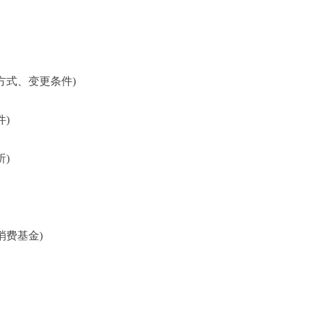
方式、变更条件)
)
)
消费基金)