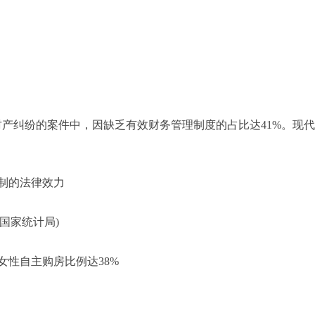
产纠纷的案件中，因缺乏有效财务管理制度的占比达41%。现代
产制的法律效力
%(国家统计局)
女性自主购房比例达38%