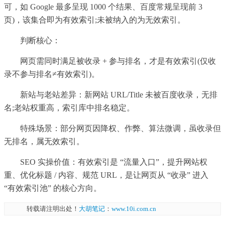
可，如 Google 最多呈现 1000 个结果、百度常规呈现前 3
页)，该集合即为有效索引;未被纳入的为无效索引。
判断核心：
网页需同时满足被收录 + 参与排名，才是有效索引(仅收
录不参与排名≠有效索引)。
新站与老站差异：新网站 URL/Title 未被百度收录，无排
名;老站权重高，索引库中排名稳定。
特殊场景：部分网页因降权、作弊、算法微调，虽收录但
无排名，属无效索引。
SEO 实操价值：有效索引是 “流量入口”，提升网站权
重、优化标题 / 内容、规范 URL，是让网页从 “收录” 进入
“有效索引池” 的核心方向。
转载请注明出处！
大胡笔记
：
www.10i.com.cn