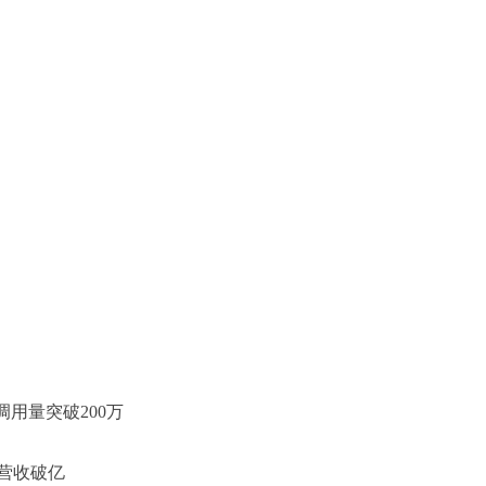
调用量突破200万
营收破亿