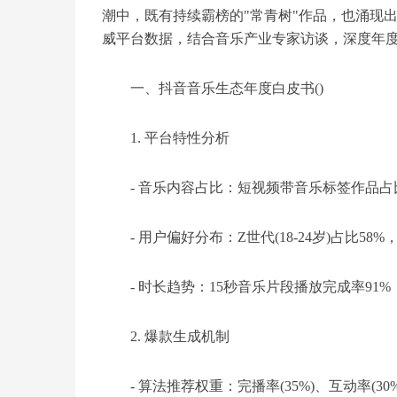
潮中，既有持续霸榜的"常青树"作品，也涌现
威平台数据，结合音乐产业专家访谈，深度年
一、抖音音乐生态年度白皮书()
1. 平台特性分析
- 音乐内容占比：短视频带音乐标签作品占比达
- 用户偏好分布：Z世代(18-24岁)占比5
- 时长趋势：15秒音乐片段播放完成率91
2. 爆款生成机制
- 算法推荐权重：完播率(35%)、互动率(30%