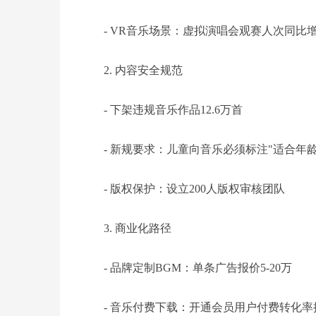
- VR音乐场景：虚拟演唱会观赛人次同比增
2. 内容安全规范
- 下架违规音乐作品12.6万首
- 新规要求：儿童向音乐必须标注"适合年龄
- 版权保护：设立200人版权审核团队
3. 商业化路径
- 品牌定制BGM：单条广告报价5-20万
- 音乐付费下载：开通会员用户付费转化率提