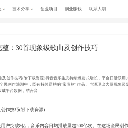
业
技术分享
创业项目
副业赚钱
联系大胡
整：30首现象级歌曲及创作技巧
曲及创作技巧(附下载资源)抖音音乐生态持续爆发式增长，平台日活跃用
场全民创作浪潮中，既有持续霸榜的"常青树"作品，也涌现出大量现象级
权威平台数据，结合音
创作技巧(附下载资源)
用户突破8亿，音乐内容日均播放量超500亿次。在这场全民创