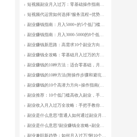
短视频副业月入过万：零基础操作指南与变现路径全(附最新数据)
短视频代运营如何选择?服务流程+优势，助你打造爆款视频
副业赚钱指南：月入5000+的5个低门槛副业(附实操步骤)
副业赚钱指南：月入3000-5000的8个低门槛副业推荐
副业赚钱新思路：高需求10个副业方向及操作指南(附案例)
副业赚钱全攻略：零基础月入过万的方法与避坑指南
副业赚钱的10种方法：适合零基础，月入过万的真实案例与操作指南
副业赚钱的10种方法(附操作步骤和避坑指南)
副业赚钱的10个高潜力方向+操作指南(附资源)
副业推荐：10个低门槛高收入副业，手把手教你月入过万
副业收入月入过万全攻略：手把手教你从0到1打造被动收入管道
副业是什么意思?普通人如何通过副业月入过万
副业是什么意思?副业赚钱全攻略+副业类型推荐，手把手教你开启第二收入
副业兼职新趋势：如何月入过万?附10个可操作副业案例