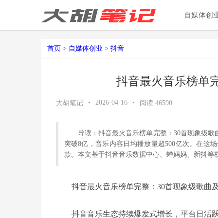
自媒体创
首页
>
自媒体创业
>
抖音
抖音最火音乐榜单完
•
2026-04-16
•
大胡笔记
阅读
46590
导读：抖音最火音乐榜单完整：30首现象级歌
突破8亿，音乐内容日均播放量超500亿次。在这
款。本文基于抖音音乐数据中心、蝉妈妈、新抖等
抖音最火音乐榜单完整：30首现象级歌曲及
抖音音乐生态持续爆发式增长，平台日活跃