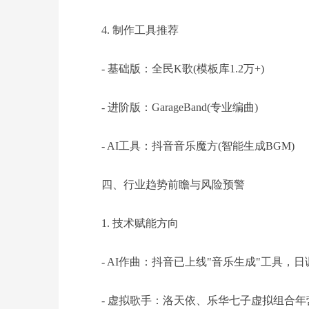
4. 制作工具推荐
- 基础版：全民K歌(模板库1.2万+)
- 进阶版：GarageBand(专业编曲)
- AI工具：抖音音乐魔方(智能生成BGM)
四、行业趋势前瞻与风险预警
1. 技术赋能方向
- AI作曲：抖音已上线"音乐生成"工具，日
- 虚拟歌手：洛天依、乐华七子虚拟组合年