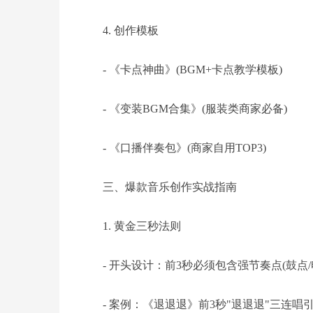
4. 创作模板
- 《卡点神曲》(BGM+卡点教学模板)
- 《变装BGM合集》(服装类商家必备)
- 《口播伴奏包》(商家自用TOP3)
三、爆款音乐创作实战指南
1. 黄金三秒法则
- 开头设计：前3秒必须包含强节奏点(鼓点/
- 案例：《退退退》前3秒"退退退"三连唱