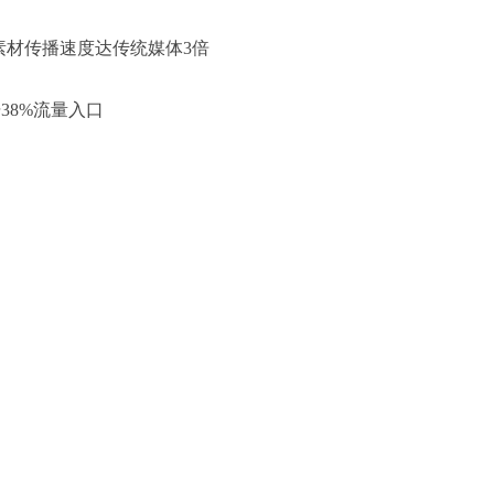
乐素材传播速度达传统媒体3倍
38%流量入口