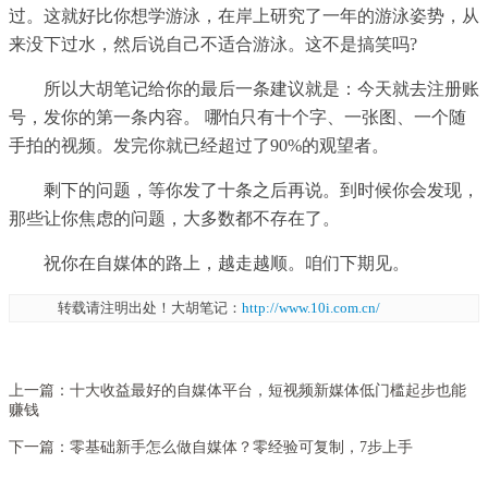
过。这就好比你想学游泳，在岸上研究了一年的游泳姿势，从
来没下过水，然后说自己不适合游泳。这不是搞笑吗?
所以大胡笔记给你的最后一条建议就是：今天就去注册账
号，发你的第一条内容。 哪怕只有十个字、一张图、一个随
手拍的视频。发完你就已经超过了90%的观望者。
剩下的问题，等你发了十条之后再说。到时候你会发现，
那些让你焦虑的问题，大多数都不存在了。
祝你在自媒体的路上，越走越顺。咱们下期见。
转载请注明出处！大胡笔记：
http://www.10i.com.cn/
上一篇：
十大收益最好的自媒体平台，短视频新媒体低门槛起步也能
赚钱
下一篇：
零基础新手怎么做自媒体？零经验可复制，7步上手