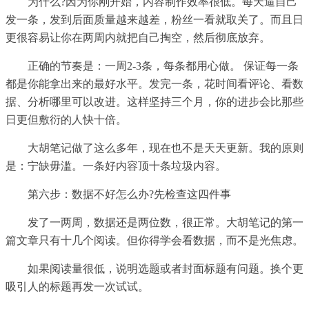
为什么?因为你刚开始，内容制作效率很低。每天逼自己
发一条，发到后面质量越来越差，粉丝一看就取关了。而且日
更很容易让你在两周内就把自己掏空，然后彻底放弃。
正确的节奏是：一周2-3条，每条都用心做。 保证每一条
都是你能拿出来的最好水平。发完一条，花时间看评论、看数
据、分析哪里可以改进。这样坚持三个月，你的进步会比那些
日更但敷衍的人快十倍。
大胡笔记做了这么多年，现在也不是天天更新。我的原则
是：宁缺毋滥。一条好内容顶十条垃圾内容。
第六步：数据不好怎么办?先检查这四件事
发了一两周，数据还是两位数，很正常。大胡笔记的第一
篇文章只有十几个阅读。但你得学会看数据，而不是光焦虑。
如果阅读量很低，说明选题或者封面标题有问题。换个更
吸引人的标题再发一次试试。