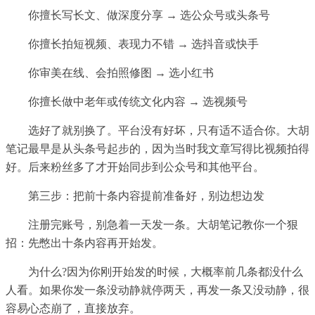
你擅长写长文、做深度分享 → 选公众号或头条号
你擅长拍短视频、表现力不错 → 选抖音或快手
你审美在线、会拍照修图 → 选小红书
你擅长做中老年或传统文化内容 → 选视频号
选好了就别换了。平台没有好坏，只有适不适合你。大胡
笔记最早是从头条号起步的，因为当时我文章写得比视频拍得
好。后来粉丝多了才开始同步到公众号和其他平台。
第三步：把前十条内容提前准备好，别边想边发
注册完账号，别急着一天发一条。大胡笔记教你一个狠
招：先憋出十条内容再开始发。
为什么?因为你刚开始发的时候，大概率前几条都没什么
人看。如果你发一条没动静就停两天，再发一条又没动静，很
容易心态崩了，直接放弃。