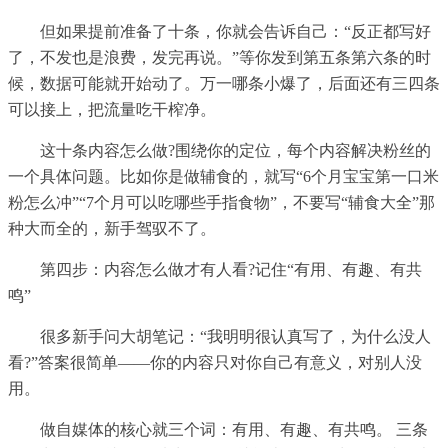
但如果提前准备了十条，你就会告诉自己：“反正都写好
了，不发也是浪费，发完再说。”等你发到第五条第六条的时
候，数据可能就开始动了。万一哪条小爆了，后面还有三四条
可以接上，把流量吃干榨净。
这十条内容怎么做?围绕你的定位，每个内容解决粉丝的
一个具体问题。比如你是做辅食的，就写“6个月宝宝第一口米
粉怎么冲”“7个月可以吃哪些手指食物”，不要写“辅食大全”那
种大而全的，新手驾驭不了。
第四步：内容怎么做才有人看?记住“有用、有趣、有共
鸣”
很多新手问大胡笔记：“我明明很认真写了，为什么没人
看?”答案很简单——你的内容只对你自己有意义，对别人没
用。
做自媒体的核心就三个词：有用、有趣、有共鸣。 三条