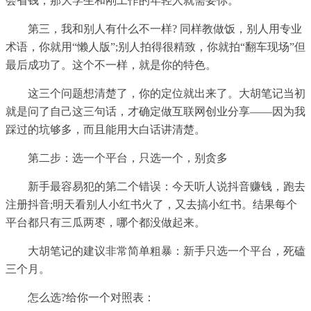
会省钱，那大学生和刚工作的年轻人就需要你。
第三，我和别人有什么不一样? 同样教做饭，别人用专业
术语，你就用“懒人版”;别人拍得很精致，你就拍“翻车现场”但
最后成功了。这个不一样，就是你的特色。
这三个问题想清楚了，你的定位就出来了。大胡笔记当初
就是问了自己这三句话，才确定做互联网创业分享——因为我
踩过的坑够多，而且能用大白话讲清楚。
第二步：选一个平台，只选一个，别贪多
新手最容易犯的第二个错误：今天听人说抖音赚钱，跑去
注册抖音;明天看别人小红书火了，又去搞小红书。结果每个
平台都只有三瓜两枣，哪个都没做起来。
大胡笔记的建议非常简单粗暴：新手只选一个平台，死磕
三个月。
怎么选?给你一个对照表：