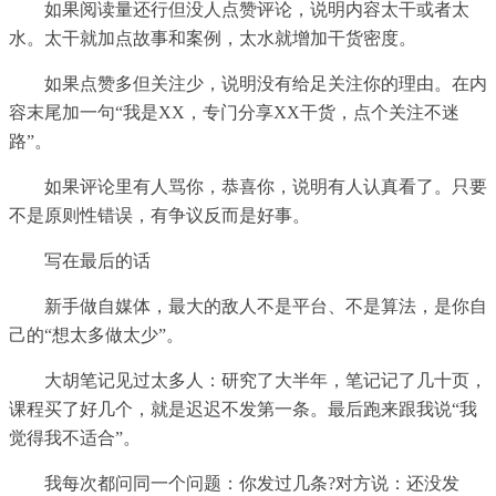
如果阅读量还行但没人点赞评论，说明内容太干或者太
水。太干就加点故事和案例，太水就增加干货密度。
如果点赞多但关注少，说明没有给足关注你的理由。在内
容末尾加一句“我是XX，专门分享XX干货，点个关注不迷
路”。
如果评论里有人骂你，恭喜你，说明有人认真看了。只要
不是原则性错误，有争议反而是好事。
写在最后的话
新手做自媒体，最大的敌人不是平台、不是算法，是你自
己的“想太多做太少”。
大胡笔记见过太多人：研究了大半年，笔记记了几十页，
课程买了好几个，就是迟迟不发第一条。最后跑来跟我说“我
觉得我不适合”。
我每次都问同一个问题：你发过几条?对方说：还没发