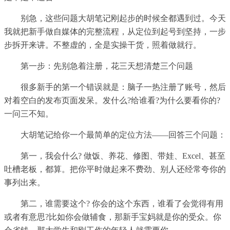
别急，这些问题大胡笔记刚起步的时候全都遇到过。今天
我就把新手做自媒体的完整流程，从定位到起号到坚持，一步
步拆开来讲。不整虚的，全是实操干货，照着做就行。
第一步：先别急着注册，花三天想清楚三个问题
很多新手的第一个错误就是：脑子一热注册了账号，然后
对着空白的发布页面发呆。发什么?给谁看?为什么要看你的?
一问三不知。
大胡笔记给你一个最简单的定位方法——回答三个问题：
第一，我会什么? 做饭、养花、修图、带娃、Excel、甚至
吐槽老板，都算。把你平时做起来不费劲、别人还经常夸你的
事列出来。
第二，谁需要这个? 你会的这个东西，谁看了会觉得有用
或者有意思?比如你会做辅食，那新手宝妈就是你的受众。你