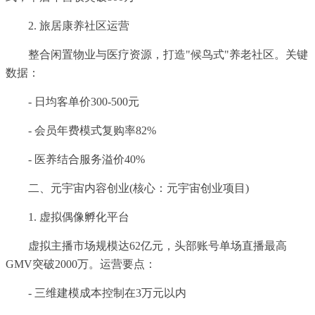
2. 旅居康养社区运营
整合闲置物业与医疗资源，打造"候鸟式"养老社区。关键
数据：
- 日均客单价300-500元
- 会员年费模式复购率82%
- 医养结合服务溢价40%
二、元宇宙内容创业(核心：元宇宙创业项目)
1. 虚拟偶像孵化平台
虚拟主播市场规模达62亿元，头部账号单场直播最高
GMV突破2000万。运营要点：
- 三维建模成本控制在3万元以内