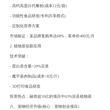
- 高钙高蛋白代餐粉(成本12元/袋)
- 功能性食品研发(专利共享模式)
- 定制化营养方案
市场验证：某品牌复购率达68%，客单价400元/月
2. 植物基创新应用
技术突破：
- 蛋白质含量>20%豆浆
- 魔芋基肉制品(成本<8元/斤)
- 3D打印食品研发
投资热点：融资超10亿的项目中63%涉及植物基
八、宠物经济升级(核心：宠物创业项目)