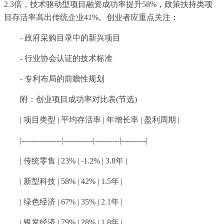
2.3倍，技术驱动型项目融资成功率提升58%，政策扶持类项
目存活率高出传统企业41%。创业者应重点关注：
- 政府采购目录中的新兴项目
- 行业协会认证的技术标准
- 专利布局的前瞻性规划
附：创业项目成功率对比表(节选)
| 项目类型 | 平均存活率 | 年增长率 | 盈利周期 |
|----------------|------------|----------|----------|
| 传统零售 | 23% | -1.2% | 3.8年 |
| 新型科技 | 58% | 42% | 1.5年 |
| 绿色经济 | 67% | 35% | 2.1年 |
| 银发经济 | 79% | 28% | 1.8年 |