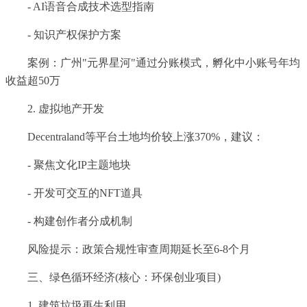
- AI语音合成技术选型指南
- 知识产权保护方案
案例：广州"元界星河"通过分账模式，孵化中小账号年均
收益超50万
2. 虚拟地产开发
Decentraland等平台土地均价较上涨370%，建议：
- 聚焦文化IP主题地块
- 开发可交互的NFT道具
- 构建创作者分成机制
风险提示：政策合规性审查周期延长至6-8个月
三、绿色循环经济(核心：环保创业项目)
1. 建筑垃圾再生利用