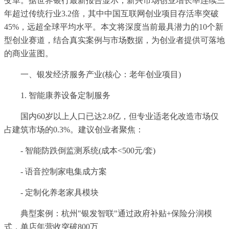
变革。据世界银行最新报告显示，新兴市场创业增长率连续三
年超过传统行业3.2倍，其中中国互联网创业项目存活率突破
45%，远超全球平均水平。本文将深度当前最具潜力的10个新
型创业赛道，结合真实案例与市场数据，为创业者提供可落地
的商业蓝图。
一、银发经济服务产业(核心：老年创业项目)
1. 智能康养设备定制服务
国内60岁以上人口已达2.8亿，但专业适老化改造市场仅
占建筑市场的0.3%。建议创业者聚焦：
- 智能防跌倒监测系统(成本<500元/套)
- 语音控制家电集成方案
- 定制化养老家具模块
典型案例：杭州"银发智联"通过政府补贴+保险分润模
式，单店年营收突破800万