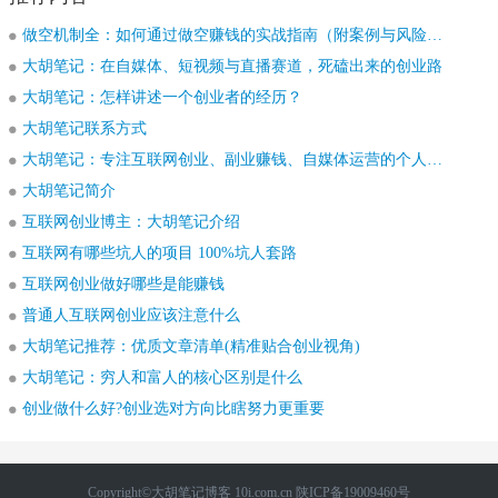
做空机制全：如何通过做空赚钱的实战指南（附案例与风险提示）
大胡笔记：在自媒体、短视频与直播赛道，死磕出来的创业路
大胡笔记：怎样讲述一个创业者的经历？
大胡笔记联系方式
大胡笔记：专注互联网创业、副业赚钱、自媒体运营的个人知识分享 IP
大胡笔记简介
互联网创业博主：大胡笔记介绍
互联网有哪些坑人的项目 100%坑人套路
互联网创业做好哪些是能赚钱
普通人互联网创业应该注意什么
大胡笔记推荐：优质文章清单(精准贴合创业视角)
大胡笔记：穷人和富人的核心区别是什么
创业做什么好?创业选对方向比瞎努力更重要
Copyright©大胡笔记博客 10i.com.cn 陕ICP备19009460号