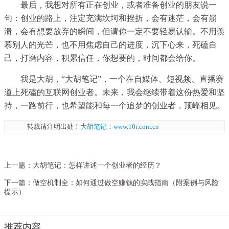
最后，我想对所有正在创业，或者准备创业的朋友说一
句：创业的路上，注定充满坎坷和挫折，会有迷茫，会有崩
溃，会有想要放弃的瞬间，但请你一定不要轻易认输。不用羡
慕别人的光芒，也不用焦虑自己的进度，沉下心来，死磕自
己，打磨内容，积累信任，你想要的，时间都会给你。
我是大胡，“大胡笔记”，一个在自媒体、短视频、直播赛
道上死磕的互联网创业者。未来，我会继续带着这份热爱和坚
持，一路前行，也希望能和每一个追梦的创业者，顶峰相见。
转载请注明出处！
大胡笔记
：
www.10i.com.cn
上一篇：
大胡笔记：怎样讲述一个创业者的经历？
下一篇：
做空机制全：如何通过做空赚钱的实战指南（附案例与风险
提示）
推荐内容