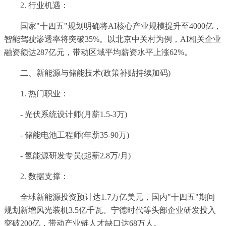
2. 行业机遇：
国家"十四五"规划明确将AI核心产业规模提升至4000亿，
智能驾驶渗透率将突破35%。以北京中关村为例，AI相关企业
融资额达287亿元，带动区域平均薪资水平上涨62%。
二、新能源与储能技术(政策补贴持续加码)
1. 热门职业：
- 光伏系统设计师(月薪1.5-3万)
- 储能电池工程师(年薪35-90万)
- 氢能源研发专员(起薪2.8万/月)
2. 数据支撑：
全球新能源投资预计达1.7万亿美元，国内"十四五"期间
规划新增风光装机3.5亿千瓦。宁德时代等头部企业研发投入
突破200亿，带动产业链人才缺口达68万人。