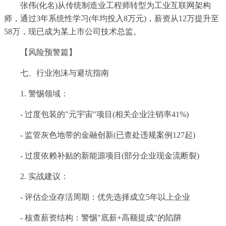
张伟(化名)从传统制造业工程师转型为工业互联网架构
师，通过3年系统性学习(年均投入8万元)，薪资从12万提升至
58万，现已成为某上市公司技术总监。
【风险预警篇】
七、行业泡沫与避坑指南
1. 警惕领域：
- 过度包装的"元宇宙"项目(相关企业注销率41%)
- 监管灰色地带的金融创新(已查处违规案例127起)
- 过度依赖补贴的新能源项目(部分企业现金流断裂)
2. 实战建议：
- 评估企业存活周期：优先选择成立5年以上企业
- 核查薪资结构：警惕"底薪+高额提成"的陷阱