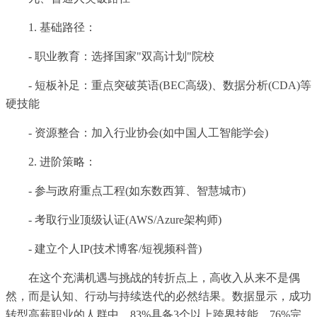
1. 基础路径：
- 职业教育：选择国家"双高计划"院校
- 短板补足：重点突破英语(BEC高级)、数据分析(CDA)等
硬技能
- 资源整合：加入行业协会(如中国人工智能学会)
2. 进阶策略：
- 参与政府重点工程(如东数西算、智慧城市)
- 考取行业顶级认证(AWS/Azure架构师)
- 建立个人IP(技术博客/短视频科普)
在这个充满机遇与挑战的转折点上，高收入从来不是偶
然，而是认知、行动与持续迭代的必然结果。数据显示，成功
转型高薪职业的人群中，83%具备3个以上跨界技能，76%完