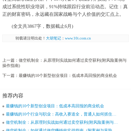
成过系统性职业培训，91%持续跟踪行业前沿动态。记住：真
正的财富密码，永远藏在国家战略与个人价值的交汇点上。
(全文共3867字，数据截止6月)
转载请注明出处！
大胡笔记
：
www.10i.com.cn
上一篇：
做空机制全：从原理到实战如何通过卖空获利(附风险案例与
操作指南)
下一篇：
最赚钱的10个新型创业项目：低成本高回报的商业机会
推荐内容
最赚钱的10个新型创业项目：低成本高回报的商业机会
最赚钱的10个行业与职业：高收入赛道全，普通人如何抓住风口
做空机制全：从原理到实战如何通过卖空获利(附风险案例与操作指南)
做空机制全：如何通过做空赚钱的实战指南（附案例与风险提示）