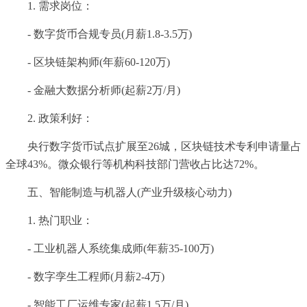
1. 需求岗位：
- 数字货币合规专员(月薪1.8-3.5万)
- 区块链架构师(年薪60-120万)
- 金融大数据分析师(起薪2万/月)
2. 政策利好：
央行数字货币试点扩展至26城，区块链技术专利申请量占
全球43%。微众银行等机构科技部门营收占比达72%。
五、智能制造与机器人(产业升级核心动力)
1. 热门职业：
- 工业机器人系统集成师(年薪35-100万)
- 数字孪生工程师(月薪2-4万)
- 智能工厂运维专家(起薪1.5万/月)