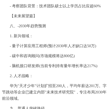
- 考察团队背景：技术团队硕士以上学历占比应超60%
【未来展望篇】
八、-2030年趋势预测
1. 新兴领域：
- 量子计算应用工程师(预计2030年人才缺口达50万)
- 碳中和咨询顾问(市场规模将达800亿)
- 脑机接口研发师(当前专利持有量年增长率达217%)
2. 人才战略：
华为"天才少年"计划扩招至200人，平均年薪达201万。字
节跳动等企业已建立内部"未来技术研究院"，专注布局2030年
前沿领域。
九、普通人突破路径