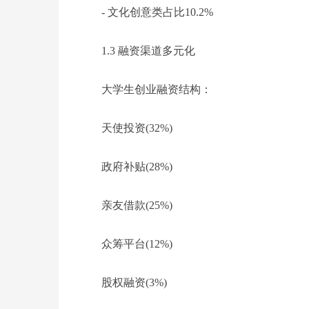
- 文化创意类占比10.2%
1.3 融资渠道多元化
大学生创业融资结构：
天使投资(32%)
政府补贴(28%)
亲友借款(25%)
众筹平台(12%)
股权融资(3%)