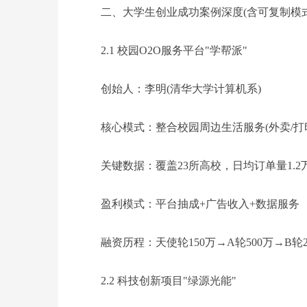
二、大学生创业成功案例深度(含可复制模式
2.1 校园O2O服务平台"学帮派"
创始人：李明(清华大学计算机系)
核心模式：整合校园周边生活服务(外卖/打印
关键数据：覆盖23所高校，日均订单量1.2
盈利模式：平台抽成+广告收入+数据服务
融资历程：天使轮150万→A轮500万→B轮2
2.2 科技创新项目"绿源光能"