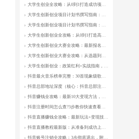
大学生创业全攻略：从0到1打造成功项目的7个步骤+政策补贴+真实案例
大学生创新创业项目计划书撰写指南：从选题到落地的全流程
大学生创新创业项目计划书撰写指南：从0到1保姆级教程及20个成功案例
大学生创新创业全攻略：从0到1打造高价值项目，手把手教你轻松拿奖和融资
大学生创新创业大赛全攻略：最新报名条件、比赛流程与获奖案例
大学生创新创业大赛全攻略：从选题到获奖的7个关键步骤
大学生创新创业：政策红利+实战指南，如何打造高价值创业项目
抖音最火音乐榜单完整：30首现象级歌曲及创作技巧
抖音总部地址深度（核心：抖音总部注册地址）
抖音赚钱全攻略：最新10大变现方法，手把手教你月入过万
抖音注册时间怎么查?3步教你快速查看账号创建时间(最新教程)
抖音直播赚钱全攻略：最新玩法+变现技巧(附案例分析)
抖音直播教程最新版：从准备到成功上播的完整步骤与技巧
抖音账号注销全攻略：3步彻底退出，附常见问题解答