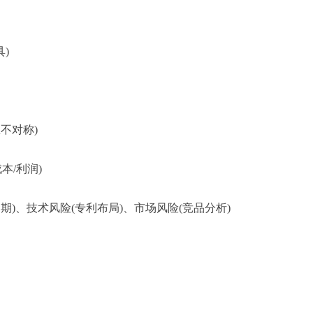
)
不对称)
本/利润)
期)、技术风险(专利布局)、市场风险(竞品分析)