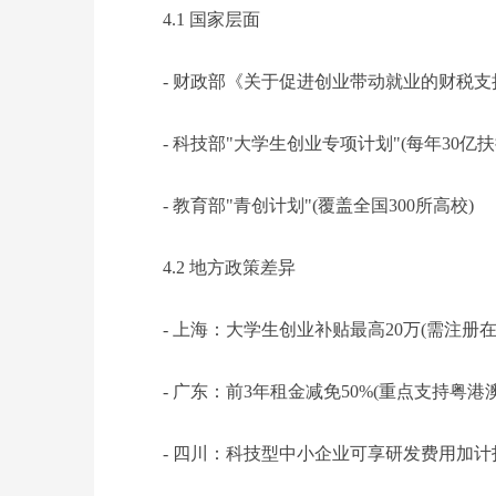
4.1 国家层面
- 财政部《关于促进创业带动就业的财税支
- 科技部"大学生创业专项计划"(每年30亿扶
- 教育部"青创计划"(覆盖全国300所高校)
4.2 地方政策差异
- 上海：大学生创业补贴最高20万(需注册在
- 广东：前3年租金减免50%(重点支持粤港
- 四川：科技型中小企业可享研发费用加计扣除