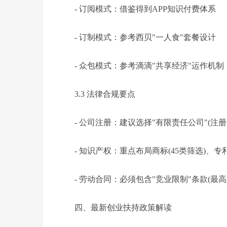
- 订阅模式：借鉴得到APP知识付费体系
- 订制模式：参考西贝"一人食"套餐设计
- 众包模式：参考滴滴"共享经济"运作机制
3.3 法律合规要点
- 公司注册：建议选择"有限责任公司"(注
- 知识产权：重点布局商标(45类筛选)、专
- 劳动合同：必须包含"竞业限制"条款(最
四、最新创业扶持政策解读