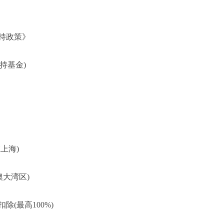
持政策》
持基金)
上海)
澳大湾区)
(最高100%)