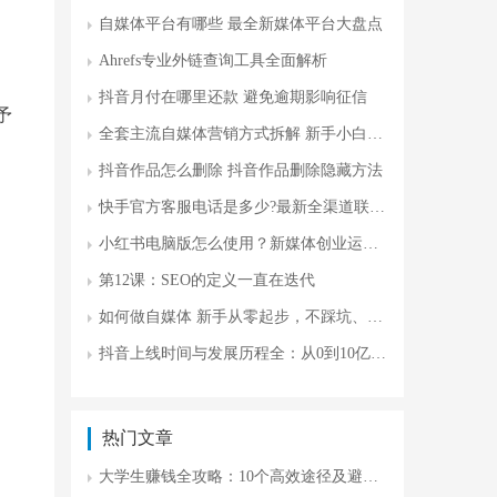
自媒体平台有哪些 最全新媒体平台大盘点
Ahrefs专业外链查询工具全面解析
抖音月付在哪里还款 避免逾期影响征信
予
全套主流自媒体营销方式拆解 新手小白攻略
抖音作品怎么删除 抖音作品删除隐藏方法
快手官方客服电话是多少?最新全渠道联系方式及问题处理指南
小红书电脑版怎么使用？新媒体创业运营更高效
第12课：SEO的定义一直在迭代
如何做自媒体 新手从零起步，不踩坑、不瞎忙
抖音上线时间与发展历程全：从0到10亿用户的商业密码
热门文章
大学生赚钱全攻略：10个高效途径及避坑指南