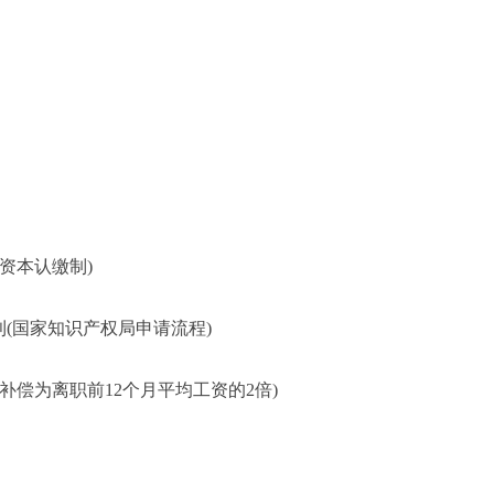
册资本认缴制)
利(国家知识产权局申请流程)
高补偿为离职前12个月平均工资的2倍)