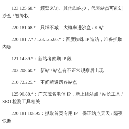
123.125.68.*：频繁来访、其他蜘蛛少，代表站点可能进
沙盒 / 被降权
220.181.68.*：只增不减，大概率进沙盒 / K 站
220.181.7.* / 123.125.66.*：百度蜘蛛 IP 造访，准备抓取
内容
121.14.89.*：新站考察期 IP 段
203.208.60.*：新站 / 站点有不正常观察后出现
210.72.225.*：不间断遍历各站点
125.90.88.*：广东茂名电信 IP，新上线站点 / 站长工具 /
SEO 检测工具相关
220.181.108.95：抓取首页专用 IP，保证站点天天 / 隔夜
快照