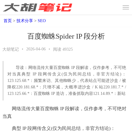
首页
>
技术分享
>
SEO
百度蜘蛛Spider IP 段分析
•
2026-04-06
•
大胡笔记
阅读
49325
导读：网络流传大量百度蜘蛛 IP 段解读，仅作参考，不可绝
对当真典型 IP 段网传含义(仅为民间总结，非官方结论)：
123.125.68.*：频繁来访、其他蜘蛛少，代表站点可能进沙盒 / 被
降权220.181.68.*：只增不减，大概率进沙盒 / K 站220.181.7.* /
123.125.66.*：百度蜘蛛 IP 造访，准备抓取内容121.14.89.*：新站
网络流传大量百度蜘蛛 IP 段解读，仅作参考，不可绝对
当真
典型 IP 段网传含义(仅为民间总结，非官方结论)：