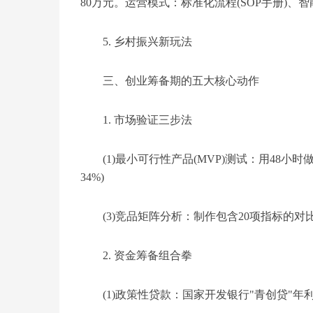
80万元。运营模式：标准化流程(SOP手册)、
5. 乡村振兴新玩法
三、创业筹备期的五大核心动作
1. 市场验证三步法
(1)最小可行性产品(MVP)测试：用48
34%)
(3)竞品矩阵分析：制作包含20项指标的对
2. 资金筹备组合拳
(1)政策性贷款：国家开发银行"青创贷"年利