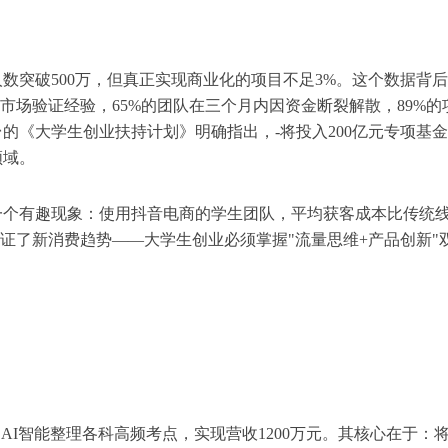
数突破500万，但真正实现商业化的项目不足3%。这个数据背
市场验证经验，65%的团队在三个月内因资金断裂解散，89%的
的《大学生创业扶持计划》明确指出，-将投入200亿元专项基
领域。
一个有趣现象：使用抖音电商的学生团队，平均获客成本比传统
印证了新消费趋势——大学生创业必须掌握"流量思维+产品创新"
AI智能整理各科高频考点，实现营收1200万元。其核心在于：