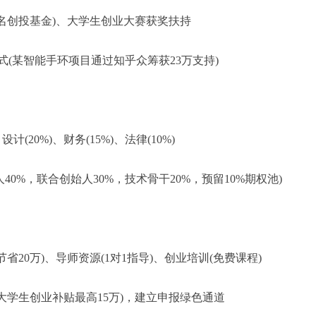
未名创投基金)、大学生创业大赛获奖扶持
模式(某智能手环项目通过知乎众筹获23万支持)
设计(20%)、财务(15%)、法律(10%)
创始人40%，联合创始人30%，技术骨干20%，预留10%期权池)
省20万)、导师资源(1对1指导)、创业培训(免费课程)
对大学生创业补贴最高15万)，建立申报绿色通道