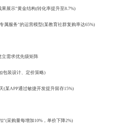
成果展示"黄金结构(转化率提升至8.7%)
+专属服务"的运营模型(某教育社群复购率达65%)
，建立需求优先级矩阵
比(如包装设计、定价策略)
(某APP通过敏捷开发提升留存15%)
"(采购量每增加10%，单价下降2%)