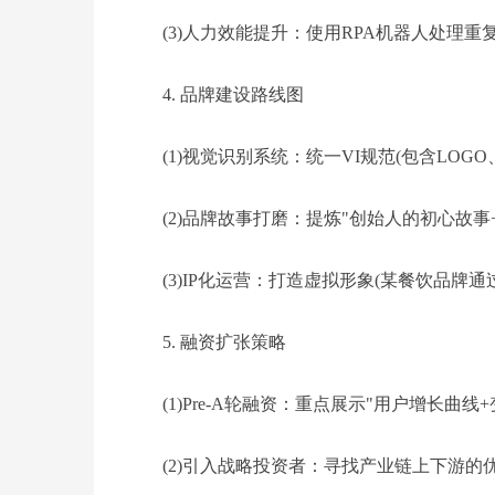
(3)人力效能提升：使用RPA机器人处理重复
4. 品牌建设路线图
(1)视觉识别系统：统一VI规范(包含LOG
(2)品牌故事打磨：提炼"创始人的初心故事
(3)IP化运营：打造虚拟形象(某餐饮品牌通
5. 融资扩张策略
(1)Pre-A轮融资：重点展示"用户增长曲线
(2)引入战略投资者：寻找产业链上下游的优