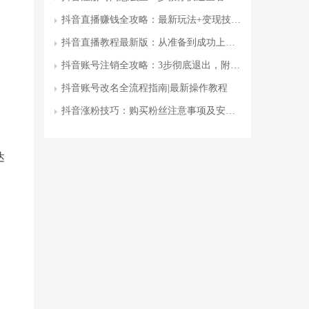
抖音直播赚钱全攻略：最新玩法+变现技巧(附案例分析)
抖音直播教程最新版：从准备到成功上播的完整步骤与技巧
抖音账号注销全攻略：3步彻底退出，附常见问题解答
抖音账号改名全流程指南|最新操作教程
抖音涨粉技巧：购买粉丝注意事项及安全有效的方法(附详细操作指南)
达