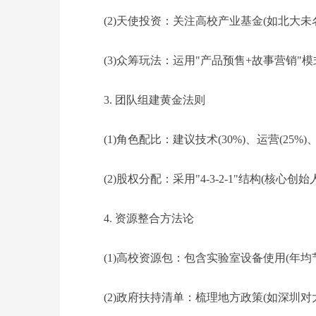
(2)天使投资：关注高校产业基金(如北大
(3)众筹玩法：运用"产品预售+故事营销"
3. 团队组建黄金法则
(1)角色配比：建议技术(30%)、运营(25%)、
(2)股权分配：采用"4-3-2-1"结构(核心
4. 资源整合方法论
(1)高校资源包：包含实验室设备使用(年均节
(2)政府扶持清单：梳理地方政策(如深圳