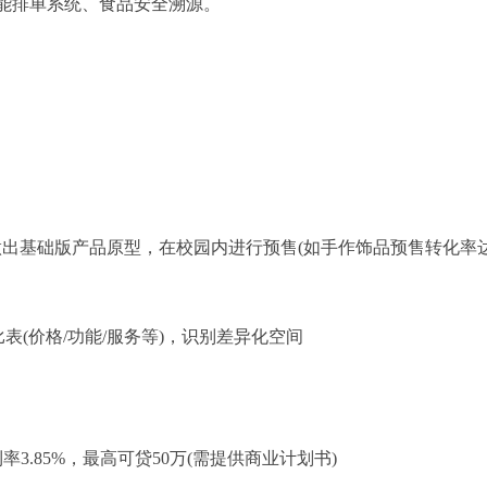
智能排单系统、食品安全溯源。
小时做出基础版产品原型，在校园内进行预售(如手作饰品预售转化率
比表(价格/功能/服务等)，识别差异化空间
率3.85%，最高可贷50万(需提供商业计划书)