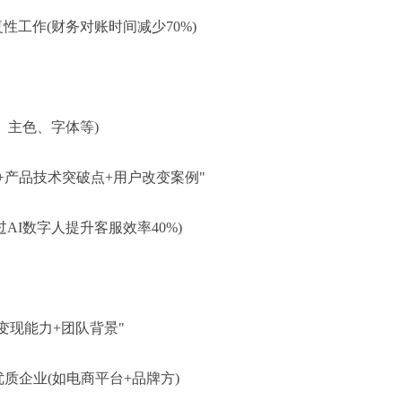
性工作(财务对账时间减少70%)
O、主色、字体等)
+产品技术突破点+用户改变案例"
过AI数字人提升客服效率40%)
+变现能力+团队背景"
质企业(如电商平台+品牌方)