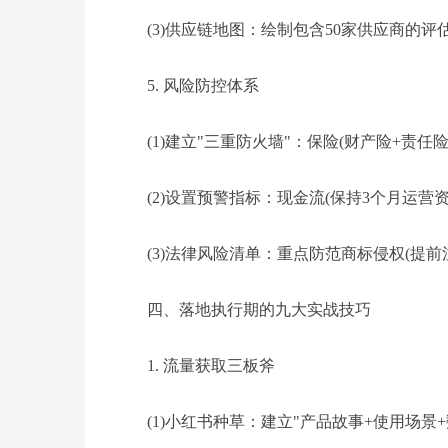
(3)供应链地图：绘制包含50家供应商的评估
5. 风险防控体系
(1)建立"三重防火墙"：保险(财产险+责任
(2)设置预警指标：现金流(保持3个月运营资
(3)法律风险清单：重点防范商标侵权(提
四、落地执行期的九大实战技巧
1. 流量获取三板斧
(1)小红书种草：建立"产品故事+使用场景