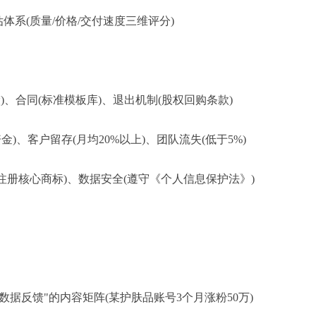
体系(质量/价格/交付速度三维评分)
险)、合同(标准模板库)、退出机制(股权回购条款)
金)、客户留存(月均20%以上)、团队流失(低于5%)
前注册核心商标)、数据安全(遵守《个人信息保护法》)
+数据反馈"的内容矩阵(某护肤品账号3个月涨粉50万)