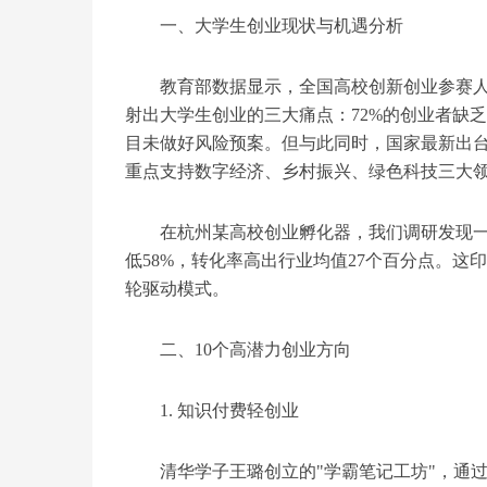
一、大学生创业现状与机遇分析
教育部数据显示，全国高校创新创业参赛人
射出大学生创业的三大痛点：72%的创业者缺乏
目未做好风险预案。但与此同时，国家最新出台
重点支持数字经济、乡村振兴、绿色科技三大
在杭州某高校创业孵化器，我们调研发现
低58%，转化率高出行业均值27个百分点。这
轮驱动模式。
二、10个高潜力创业方向
1. 知识付费轻创业
清华学子王璐创立的"学霸笔记工坊"，通过