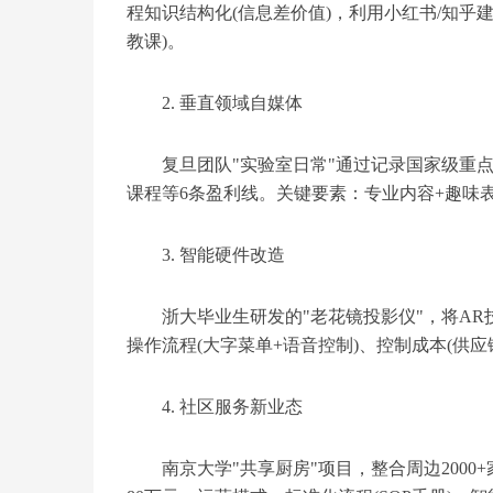
程知识结构化(信息差价值)，利用小红书/知乎建立
教课)。
2. 垂直领域自媒体
复旦团队"实验室日常"通过记录国家级重点
课程等6条盈利线。关键要素：专业内容+趣味
3. 智能硬件改造
浙大毕业生研发的"老花镜投影仪"，将AR
操作流程(大字菜单+语音控制)、控制成本(供应
4. 社区服务新业态
南京大学"共享厨房"项目，整合周边200