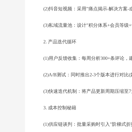
(2)抖音短视频：采用"痛点揭示-解决方案-
(3)私域流量池：设计"积分体系+会员等级
2. 产品迭代循环
(1)用户反馈收集：每周分析300+条评论
(2)A/B测试：同时推出2-3个版本进行对
(3)快速迭代机制：将产品更新周期压缩至7天
3. 成本控制秘籍
(1)供应链谈判：批量采购时引入"阶梯式折扣