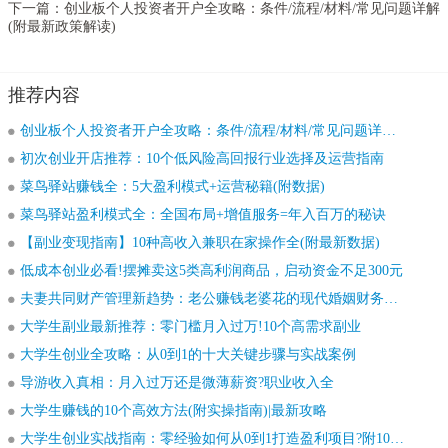
下一篇：
创业板个人投资者开户全攻略：条件/流程/材料/常见问题详解
(附最新政策解读)
推荐内容
创业板个人投资者开户全攻略：条件/流程/材料/常见问题详解(附最新政策解读)
初次创业开店推荐：10个低风险高回报行业选择及运营指南
菜鸟驿站赚钱全：5大盈利模式+运营秘籍(附数据)
菜鸟驿站盈利模式全：全国布局+增值服务=年入百万的秘诀
【副业变现指南】10种高收入兼职在家操作全(附最新数据)
低成本创业必看!摆摊卖这5类高利润商品，启动资金不足300元
夫妻共同财产管理新趋势：老公赚钱老婆花的现代婚姻财务模式
大学生副业最新推荐：零门槛月入过万!10个高需求副业
大学生创业全攻略：从0到1的十大关键步骤与实战案例
导游收入真相：月入过万还是微薄薪资?职业收入全
大学生赚钱的10个高效方法(附实操指南)|最新攻略
大学生创业实战指南：零经验如何从0到1打造盈利项目?附10个成功案例与避坑秘籍