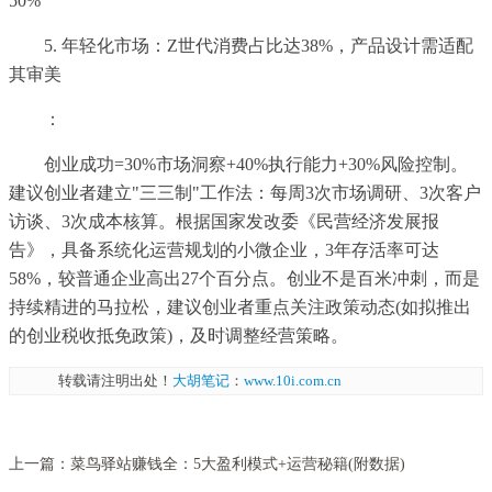
50%
5. 年轻化市场：Z世代消费占比达38%，产品设计需适配
其审美
：
创业成功=30%市场洞察+40%执行能力+30%风险控制。
建议创业者建立"三三制"工作法：每周3次市场调研、3次客户
访谈、3次成本核算。根据国家发改委《民营经济发展报
告》，具备系统化运营规划的小微企业，3年存活率可达
58%，较普通企业高出27个百分点。创业不是百米冲刺，而是
持续精进的马拉松，建议创业者重点关注政策动态(如拟推出
的创业税收抵免政策)，及时调整经营策略。
转载请注明出处！
大胡笔记
：
www.10i.com.cn
上一篇：
菜鸟驿站赚钱全：5大盈利模式+运营秘籍(附数据)