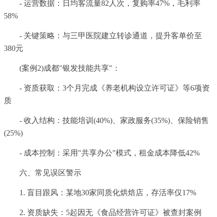
- 运营数据：日均客流量82人次，复购率47%，毛利率
58%
- 关键策略：与三甲医院建立转诊通道，提升客单价至
380元
(案例2)成都"银发技能共享"：
- 资质获取：3个月完成《养老机构设立许可证》等6项资
质
- 收入结构：技能培训(40%)、家政服务(35%)、保险销售
(25%)
- 成本控制：采用"共享办公"模式，租金成本降低42%
六、常见误区警示
1. 盲目跟风：某地30家同质化烘焙店，存活率仅17%
2. 资质缺失：5起因无《食品经营许可证》被查封案例