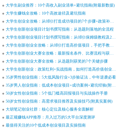
大学生副业推荐：10个高收入副业清单+避坑指南(附最新数据)
大学生赚钱全攻略：10个高效途径及避坑指南
大学生创业全攻略：从0到1打造成功项目的7个步骤+政策补贴+真实案例
大学生创新创业项目计划书撰写指南：从选题到落地的全流程
大学生创新创业项目计划书撰写指南：从0到1保姆级教程及20个成功案例
大学生创新创业全攻略：从0到1打造高价值项目，手把手教你轻松拿奖和融资
大学生创新创业大赛全攻略：最新报名条件、比赛流程与获奖案例
大学生创新创业大赛全攻略：从选题到获奖的7个关键步骤
大学生创新创业：政策红利+实战指南，如何打造高价值创业项目
35岁男性创业指南：5大低风险行业+3步验证法，中年逆袭必看
35岁男人创业指南：低成本创业项目+成功案例+避坑经验(附行业趋势)
50岁女性创业指南：5个低门槛高回报项目与实战操作手册
50岁女性创业指南：高需求项目推荐及实操技巧(附真实案例)
大胡笔记创业社群：核心定位及核心服务全面解析‌
最正规赚钱APP推荐：月入过万的5大平台深度测评
最值得关注的10个低成本创业项目及实操指南