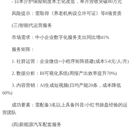
- 日本介护保险制度本土化改造，单月营收突破80万元
风险提示：需取得《养老机构设立许可证》等8项资质
(三)智能代运营服务
市场需求：中小企业数字化服务支出同比增41%
服务矩阵：
1. 社群运营：企业微信+小程序矩阵搭建(成本5-8元/人/月)
2. 数据分析：BI可视化系统(周报产出效率提升70%)
3. 内容营销：AI生成短视频(日均产能20条，成本降低
60%)
成功要素：需配备3名以上具备抖音/小红书操盘经验的运
营团队
(四)新能源汽车配套服务