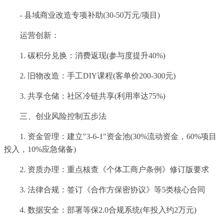
- 县域商业改造专项补助(30-50万元/项目)
运营创新：
1. 碳积分兑换：消费返现(参与度提升40%)
2. 旧物改造：手工DIY课程(客单价200-300元)
3. 共享仓储：社区冷链共享(利用率达75%)
三、创业风险控制五步法
1. 资金管理：建立"3-6-1"资金池(30%流动资金，60%项目
投入，10%应急储备)
2. 资质办理：重点核查《个体工商户条例》修订版要求
3. 法律合规：签订《合作方保密协议》等5类核心合同
4. 数据安全：部署等保2.0合规系统(年投入约2万元)