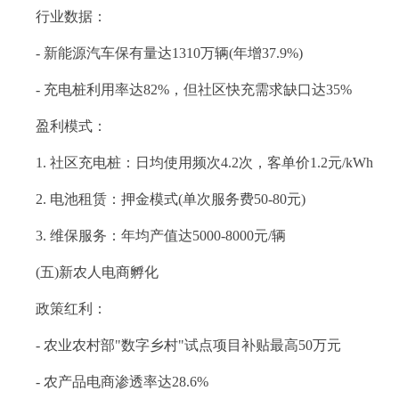
行业数据：
- 新能源汽车保有量达1310万辆(年增37.9%)
- 充电桩利用率达82%，但社区快充需求缺口达35%
盈利模式：
1. 社区充电桩：日均使用频次4.2次，客单价1.2元/kWh
2. 电池租赁：押金模式(单次服务费50-80元)
3. 维保服务：年均产值达5000-8000元/辆
(五)新农人电商孵化
政策红利：
- 农业农村部"数字乡村"试点项目补贴最高50万元
- 农产品电商渗透率达28.6%