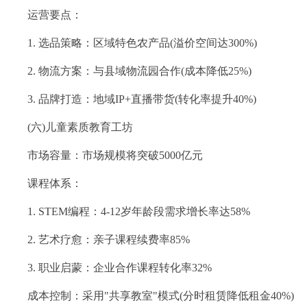
运营要点：
1. 选品策略：区域特色农产品(溢价空间达300%)
2. 物流方案：与县域物流园合作(成本降低25%)
3. 品牌打造：地域IP+直播带货(转化率提升40%)
(六)儿童素质教育工坊
市场容量：市场规模将突破5000亿元
课程体系：
1. STEM编程：4-12岁年龄段需求增长率达58%
2. 艺术疗愈：亲子课程续费率85%
3. 职业启蒙：企业合作课程转化率32%
成本控制：采用"共享教室"模式(分时租赁降低租金40%)