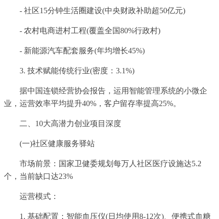
- 社区15分钟生活圈建设(中央财政补助超50亿元)
- 农村电商进村工程(覆盖全国80%行政村)
- 新能源汽车配套服务(年均增长45%)
3. 技术赋能传统行业(密度：3.1%)
据中国连锁经营协会报告，运用智能管理系统的小微企
业，运营效率平均提升40%，客户留存率提高25%。
二、10大高潜力创业项目深度
(一)社区健康服务驿站
市场前景：国家卫健委规划每万人社区医疗设施达5.2
个，当前缺口达23%
运营模式：
1. 基础配置：智能血压仪(日均使用8-12次)、便携式血糖