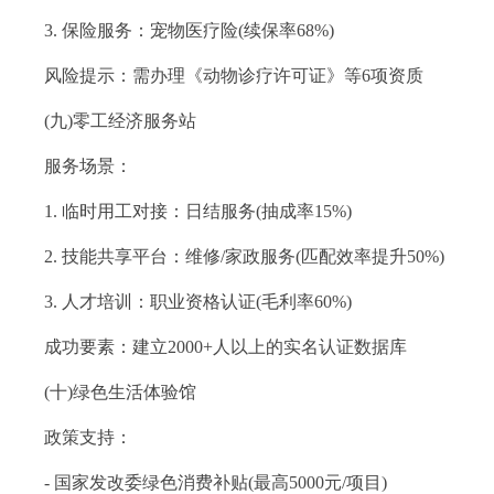
3. 保险服务：宠物医疗险(续保率68%)
风险提示：需办理《动物诊疗许可证》等6项资质
(九)零工经济服务站
服务场景：
1. 临时用工对接：日结服务(抽成率15%)
2. 技能共享平台：维修/家政服务(匹配效率提升50%)
3. 人才培训：职业资格认证(毛利率60%)
成功要素：建立2000+人以上的实名认证数据库
(十)绿色生活体验馆
政策支持：
- 国家发改委绿色消费补贴(最高5000元/项目)