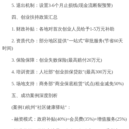
5. 退出机制：设置3-6个月止损线(现金流断裂预警)
四、创业扶持政策汇总
1. 财政补贴：各地对首次创业人员给予1-5万元补助
2. 资质代办：部分地区提供"一站式"审批服务(节省60天
时间)
3. 保险保障：创业失败保险(最高赔付20万元)
4. 培训资源：人社部"创业担保贷款"(最高300万元)
5. 场地支持：商务部"商业保底租赁"试点(租金减免50%)
五、成功案例深度剖析
(案例1)杭州"社区健康驿站"：
- 融资模式：政府补贴(40%)+会员费(35%)+增值服务(25%)