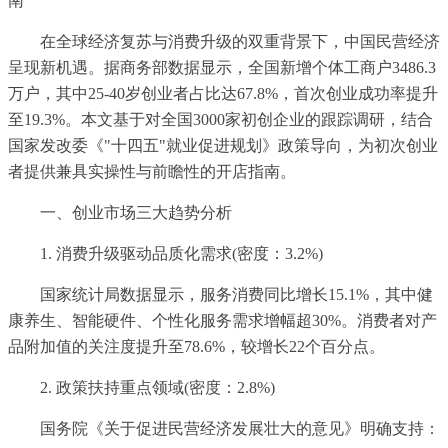
南
在全球经济复苏与消费升级的双重背景下，中国民营经济
呈现新机遇。据商务部数据显示，全国新增个体工商户3486.3
万户，其中25-40岁创业者占比达67.8%，首次创业成功率提升
至19.3%。本文基于对全国3000家初创企业的跟踪调研，结合
国家发改委《"十四五"就业促进规划》政策导向，为初次创业
者提供兼具实操性与前瞻性的开店指南。
一、创业市场三大趋势分析
1. 消费升级驱动品质化需求(密度：3.2%)
国家统计局数据显示，服务消费同比增长15.1%，其中健
康养生、智能硬件、个性化服务需求增幅超30%。消费者对产
品附加值的关注度提升至78.6%，较增长22个百分点。
2. 政策扶持重点领域(密度：2.8%)
国务院《关于促进民营经济发展壮大的意见》明确支持：