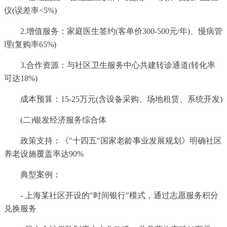
仪(误差率<5%)
2.增值服务：家庭医生签约(客单价300-500元/年)、慢病管
理(复购率65%)
3.合作资源：与社区卫生服务中心共建转诊通道(转化率
可达18%)
成本预算：15-25万元(含设备采购、场地租赁、系统开发)
(二)银发经济服务综合体
政策支持：《"十四五"国家老龄事业发展规划》明确社区
养老设施覆盖率达90%
典型案例：
- 上海某社区开设的"时间银行"模式，通过志愿服务积分
兑换服务