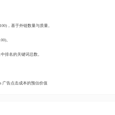
威(1–100)，基于外链数量与质量。
100)。
前 100 名中排名的关键词总数。
le Ads 广告点击成本的预估价值