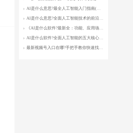
AI是什么意思?最全人工智能入门指南(附应用场景+未来趋势)
AI是什么意思?全面人工智能技术的前沿发展与未来趋势
《AI是什么软件?最新全：功能、应用场景与未来趋势》
AI是什么软件?全面人工智能的五大核心功能与行业应用
最新视频号入口在哪?手把手教你快速找到并高效运营