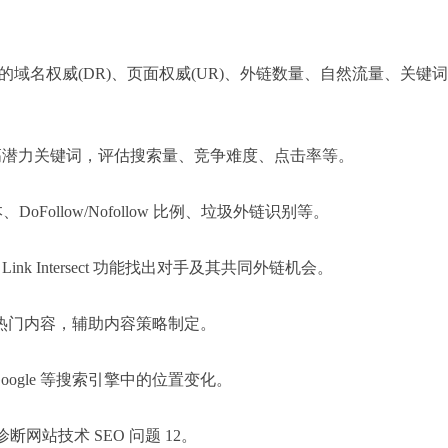
查看目标网站的域名权威(DR)、页面权威(UR)、外链数量、自然流量、关键
rer 发掘高潜力关键词，评估搜索量、竞争难度、点击率等。
Follow/Nofollow 比例、垃圾外链识别等。
 和 Link Intersect 功能找出对手及其共同外链机会。
 找到行业热门内容，辅助内容策略制定。
在 Google 等搜索引擎中的位置变化。
并诊断网站技术 SEO 问题 ‌12。