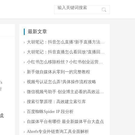
最新文章
大胡笔记：抖音怎么直播?新手直播方法 零门槛开播指南
大胡笔记：抖音直播怎么看回放?直播回放入门
小红书怎么移除粉丝？小红书创业运营攻略
新手做自媒体从零到一的完整教程
视频号认证怎么弄?具体操作流程攻略
s
析
微信视频号助手 创业博主必看的高效运营神器
搜索引擎原理：高效建立索引库
百度蜘蛛Spider IP 段分析
，成
自媒体平台有哪些 最全新媒体平台大盘点
Ahrefs专业外链查询工具全面解析