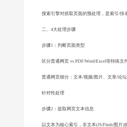
搜索引擎对抓取页面的预处理，是索引/排
二、4大处理步骤
步骤1：判断页面类型
区分普通网页 vs PDF/Word/Excel等特殊文
普通网页细分：文本/视频/图片、文章/论
针对性处理
步骤2：提取网页文本信息
以文本为核心索引，非文本(JS/Flash/图片