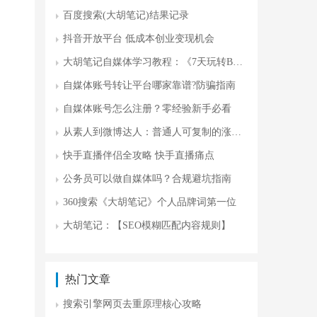
百度搜索(大胡笔记)结果记录
抖音开放平台 低成本创业变现机会
大胡笔记自媒体学习教程：《7天玩转B站涨粉变现》--从 0 基础到稳定盈利全套实战
自媒体账号转让平台哪家靠谱?防骗指南
自媒体账号怎么注册？零经验新手必看
从素人到微博达人：普通人可复制的涨粉变现全攻略
快手直播伴侣全攻略 快手直播痛点
公务员可以做自媒体吗？合规避坑指南
360搜索《大胡笔记》个人品牌词第一位
大胡笔记：【SEO模糊匹配内容规则】
热门文章
搜索引擎网页去重原理核心攻略