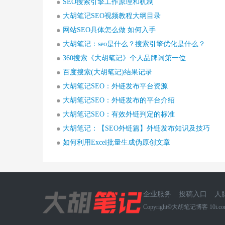
SEO搜索引擎工作原理和机制
大胡笔记SEO视频教程大纲目录
网站SEO具体怎么做 如何入手
大胡笔记：seo是什么？搜索引擎优化是什么？
360搜索《大胡笔记》个人品牌词第一位
百度搜索(大胡笔记)结果记录
大胡笔记SEO：外链发布平台资源
大胡笔记SEO：外链发布的平台介绍
大胡笔记SEO：有效外链判定的标准
大胡笔记：【SEO外链篇】外链发布知识及技巧
如何利用Excel批量生成伪原创文章
企业服务
投稿入口
人
Copyright©大胡笔记博客 10i.co