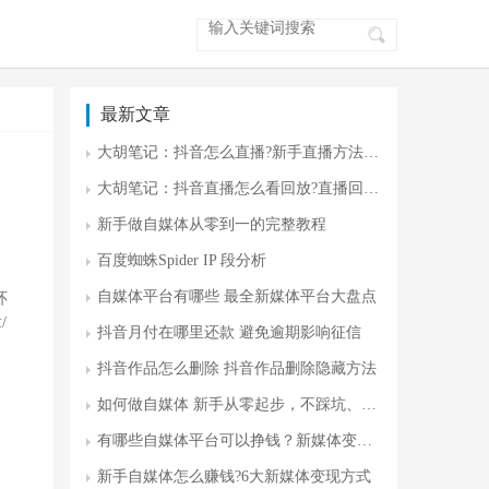
最新文章
大胡笔记：抖音怎么直播?新手直播方法 零门槛开播指南
大胡笔记：抖音直播怎么看回放?直播回放入门
新手做自媒体从零到一的完整教程
百度蜘蛛Spider IP 段分析
自媒体平台有哪些 最全新媒体平台大盘点
环
/
抖音月付在哪里还款 避免逾期影响征信
抖音作品怎么删除 抖音作品删除隐藏方法
如何做自媒体 新手从零起步，不踩坑、不瞎忙
有哪些自媒体平台可以挣钱？新媒体变现平台
新手自媒体怎么赚钱?6大新媒体变现方式