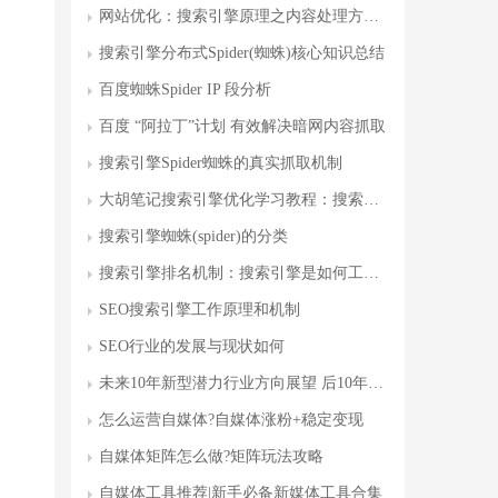
网站优化：搜索引擎原理之内容处理方法攻略
搜索引擎分布式Spider(蜘蛛)核心知识总结
百度蜘蛛Spider IP 段分析
百度 “阿拉丁”计划 有效解决暗网内容抓取
搜索引擎Spider蜘蛛的真实抓取机制
大胡笔记搜索引擎优化学习教程：搜索引擎蜘蛛2大抓取策略详解
搜索引擎蜘蛛(spider)的分类
搜索引擎排名机制：搜索引擎是如何工作的？
SEO搜索引擎工作原理和机制
SEO行业的发展与现状如何
未来10年新型潜力行业方向展望 后10年创业风口赛道
怎么运营自媒体?自媒体涨粉+稳定变现
自媒体矩阵怎么做?矩阵玩法攻略
自媒体工具推荐|新手必备新媒体工具合集