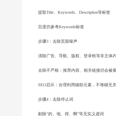
提取Title、Keywords、Description等标签
百度仍参考Keywords标签
步骤3：去除页面噪声
清除广告、导航、版权、登录框等非主体
去除不严格：推荐内容、相关链接仍会被
SEO启示：合理利用辅助元素，不堆砌无
步骤4：去除停止词
剔除“的、地、得、啊”等无实义虚词