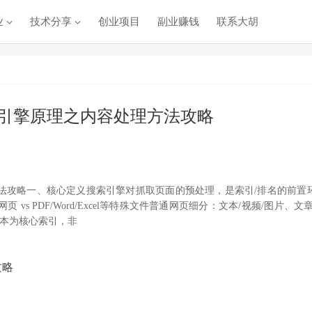
业
技术分享
创业项目
副业赚钱
联系大胡
引擎原理之内容处理方法攻略
法攻略一、核心定义搜索引擎对抓取页面的预处理，是索引/排名的前置
s PDF/Word/Excel等特殊文件普通网页细分：文本/视频/图片、文章
文本为核心索引，非
攻略