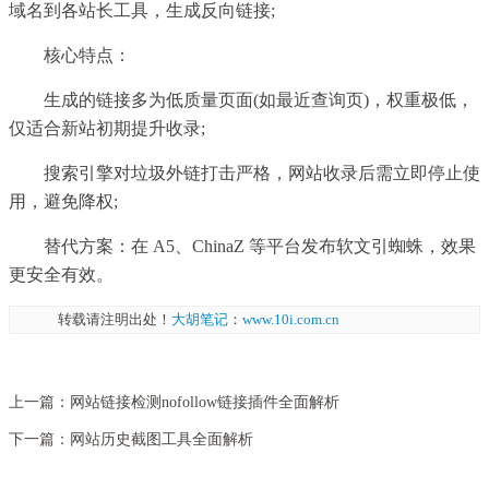
域名到各站长工具，生成反向链接;
核心特点：
生成的链接多为低质量页面(如最近查询页)，权重极低，
仅适合新站初期提升收录;
搜索引擎对垃圾外链打击严格，网站收录后需立即停止使
用，避免降权;
替代方案：在 A5、ChinaZ 等平台发布软文引蜘蛛，效果
更安全有效。
转载请注明出处！
大胡笔记
：
www.10i.com.cn
上一篇：
网站链接检测nofollow链接插件全面解析
下一篇：
网站历史截图工具全面解析