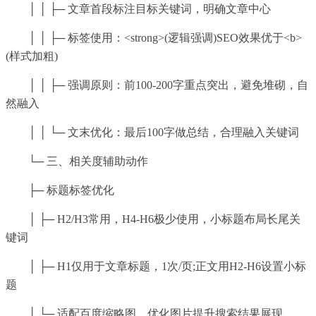
│ │ ├─ 文章首段标注目标关键词，明确文章中心
│ │ ├─ 标签使用：<strong>(逻辑强调)SEO效果优于<b>
(样式加粗)
│ │ ├─ 强调原则：前100-200字重点突出，避免堆砌，自
然融入
│ │ └─ 文末优化：最后100字做总结，合理融入关键词
└─ 三、相关度辅助动作
├─ 标题标签优化
│ ├─ H2/H3常用，H4-H6极少使用，小标题布局长尾关
键词
│ ├─ H1仅用于文章标题，1次/页;正文用H2-H6设置小标
题
│ └─ 适配百度缩略图，优化图片提升搜索结果展现