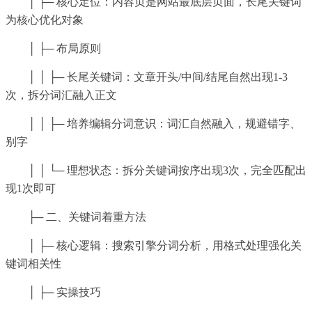
│ ├─ 核心定位：内容页是网站最底层页面，长尾关键词
为核心优化对象
│ ├─ 布局原则
│ │ ├─ 长尾关键词：文章开头/中间/结尾自然出现1-3
次，拆分词汇融入正文
│ │ ├─ 培养编辑分词意识：词汇自然融入，规避错字、
别字
│ │ └─ 理想状态：拆分关键词按序出现3次，完全匹配出
现1次即可
├─ 二、关键词着重方法
│ ├─ 核心逻辑：搜索引擎分词分析，用格式处理强化关
键词相关性
│ ├─ 实操技巧