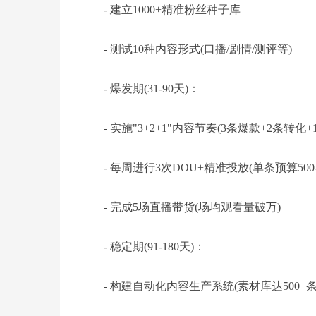
- 建立1000+精准粉丝种子库
- 测试10种内容形式(口播/剧情/测评等)
- 爆发期(31-90天)：
- 实施"3+2+1"内容节奏(3条爆款+2条转化+
- 每周进行3次DOU+精准投放(单条预算500-3
- 完成5场直播带货(场均观看量破万)
- 稳定期(91-180天)：
- 构建自动化内容生产系统(素材库达500+条