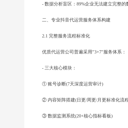
- 数据分析盲区：89%企业无法建立完整
二、专业抖音代运营服务体系构建
2.1 完整服务流程标准化
优质代运营公司普遍采用"3+7"服务体系：
- 三大核心模块：
① 账号诊断(7天深度运营审计)
② 内容矩阵搭建(日更/周更/月更标准化流程
③ 数据监测系统(20+核心指标看板)