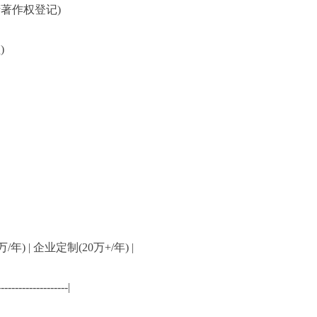
著作权登记)
)
/年) | 企业定制(20万+/年) |
--------------------|