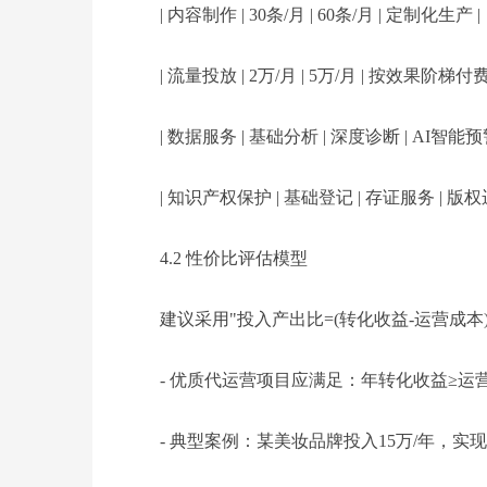
| 内容制作 | 30条/月 | 60条/月 | 定制化生产 |
| 流量投放 | 2万/月 | 5万/月 | 按效果阶梯付费 
| 数据服务 | 基础分析 | 深度诊断 | AI智能预警
| 知识产权保护 | 基础登记 | 存证服务 | 版权
4.2 性价比评估模型
建议采用"投入产出比=(转化收益-运营成本
- 优质代运营项目应满足：年转化收益≥运营
- 典型案例：某美妆品牌投入15万/年，实现GMV 