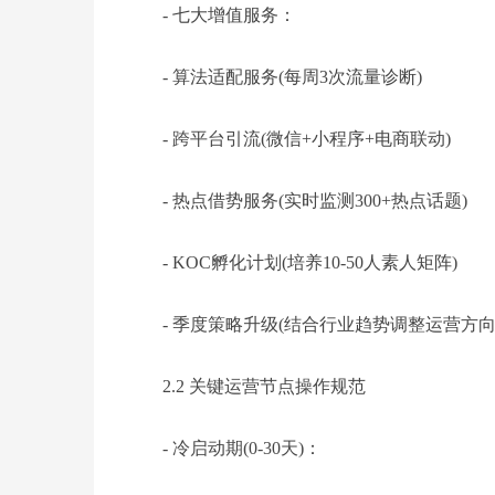
- 七大增值服务：
- 算法适配服务(每周3次流量诊断)
- 跨平台引流(微信+小程序+电商联动)
- 热点借势服务(实时监测300+热点话题)
- KOC孵化计划(培养10-50人素人矩阵)
- 季度策略升级(结合行业趋势调整运营方向
2.2 关键运营节点操作规范
- 冷启动期(0-30天)：