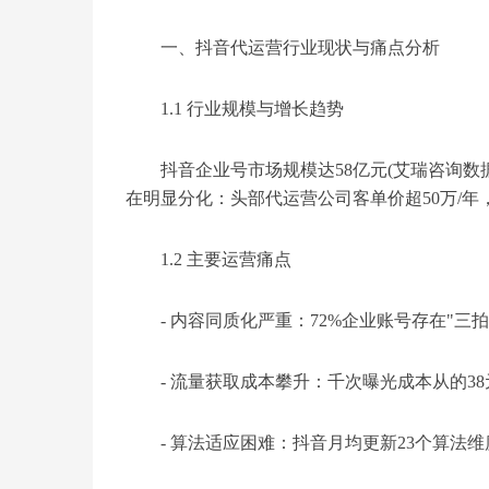
一、抖音代运营行业现状与痛点分析
1.1 行业规模与增长趋势
抖音企业号市场规模达58亿元(艾瑞咨询数
在明显分化：头部代运营公司客单价超50万/年
1.2 主要运营痛点
- 内容同质化严重：72%企业账号存在"三拍
- 流量获取成本攀升：千次曝光成本从的38
- 算法适应困难：抖音月均更新23个算法维