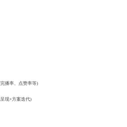
、完播率、点赞率等)
呈现+方案迭代)