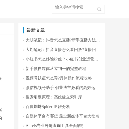
最新文章
大胡笔记：抖音怎么直播?新手直播方法 零门槛开播指南
大胡笔记：抖音直播怎么看回放?直播回放入门
小红书怎么移除粉丝？小红书创业运营攻略
新手做自媒体从零到一的完整教程
视频号认证怎么弄?具体操作流程攻略
长
。
微信视频号助手 创业博主必看的高效运营神器
搜索引擎原理：高效建立索引库
百度蜘蛛Spider IP 段分析
长
自媒体平台有哪些 最全新媒体平台大盘点
的
Ahrefs专业外链查询工具全面解析