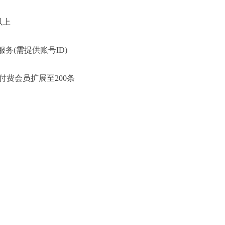
以上
务(需提供账号ID)
付费会员扩展至200条