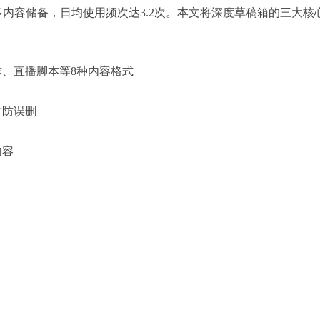
多内容储备，日均使用频次达3.2次。本文将深度草稿箱的三大核
作、直播脚本等8种内容格式
时防误删
内容