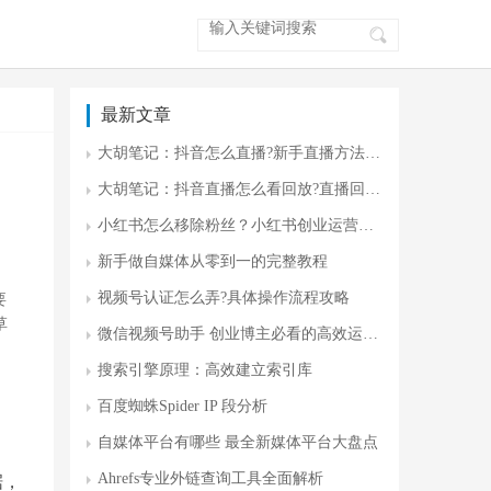
最新文章
大胡笔记：抖音怎么直播?新手直播方法 零门槛开播指南
大胡笔记：抖音直播怎么看回放?直播回放入门
小红书怎么移除粉丝？小红书创业运营攻略
新手做自媒体从零到一的完整教程
视频号认证怎么弄?具体操作流程攻略
要
草
微信视频号助手 创业博主必看的高效运营神器
搜索引擎原理：高效建立索引库
百度蜘蛛Spider IP 段分析
自媒体平台有哪些 最全新媒体平台大盘点
Ahrefs专业外链查询工具全面解析
据，