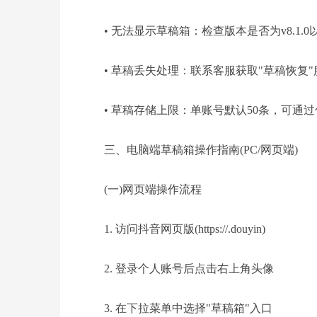
• 无法显示草稿箱：检查版本是否为v8.1.0
• 草稿丢失处理：联系客服获取"草稿恢复"服
• 草稿存储上限：单账号默认50条，可通过
三、电脑端草稿箱操作指南(PC/网页端)
(一)网页端操作流程
1. 访问抖音网页版(https://.douyin)
2. 登录个人账号后点击右上角头像
3. 在下拉菜单中选择"草稿箱"入口