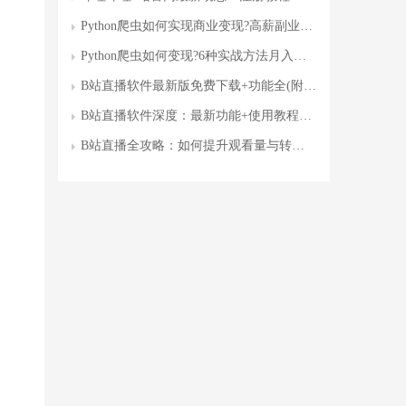
Python爬虫如何实现商业变现?高薪副业实战指南
Python爬虫如何变现?6种实战方法月入过万的副业路径
B站直播软件最新版免费下载+功能全(附安装教程)
B站直播软件深度：最新功能+使用教程+常见问题全攻略(附下载指南)
B站直播全攻略：如何提升观看量与转化率?