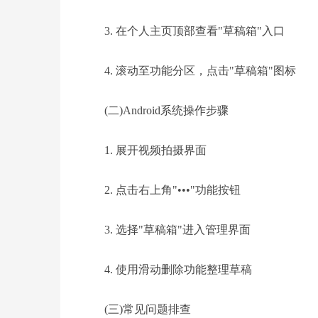
3. 在个人主页顶部查看"草稿箱"入口
4. 滚动至功能分区，点击"草稿箱"图标
(二)Android系统操作步骤
1. 展开视频拍摄界面
2. 点击右上角"•••"功能按钮
3. 选择"草稿箱"进入管理界面
4. 使用滑动删除功能整理草稿
(三)常见问题排查