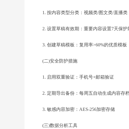
1. 按内容类型分类：视频类/图文类/直播类
2. 设置草稿有效期：重要内容设置7天保护
3. 创建草稿模板：复用率>60%的优质模板
(二)安全防护措施
1. 启用双重验证：手机号+邮箱验证
2. 定期导出备份：每周五自动生成内容存
3. 敏感内容加密：AES-256加密存储
(三)数据分析工具