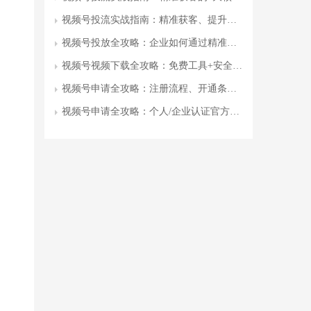
视频号投流实战指南：精准获客、提升转化、打造爆款
视频号投放全攻略：企业如何通过精准运营实现曝光量300%增长
视频号视频下载全攻略：免费工具+安全教程+注意事项
视频号申请全攻略：注册流程、开通条件、常见问题
视频号申请全攻略：个人/企业认证官方步骤