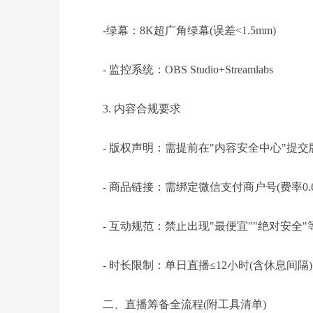
-绿幕：8K超广角绿幕(误差<1.5mm)
- 监控系统：OBS Studio+Streamlabs
3. 内容合规要求
- 版权声明：需提前在"内容安全中心"提
- 商品链接：需绑定微信支付商户号(费率0.6
- 互动规范：禁止出现"最便宜""绝对安全
- 时长限制：单日直播≤12小时(含休息间隔)
二、直播筹备全流程(附工具清单)