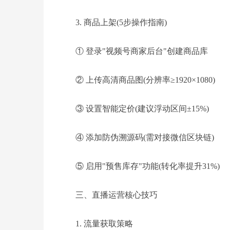
3. 商品上架(5步操作指南)
① 登录"视频号商家后台"创建商品库
② 上传高清商品图(分辨率≥1920×1080)
③ 设置智能定价(建议浮动区间±15%)
④ 添加防伪溯源码(需对接微信区块链)
⑤ 启用"预售库存"功能(转化率提升31%)
三、直播运营核心技巧
1. 流量获取策略