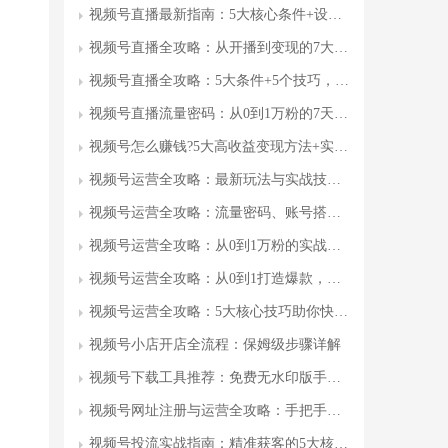
视频号直播最新指南：5大核心条件+设备配置+运营技巧全
视频号直播全攻略：从开播到变现的7大核心技巧，商家必看!
视频号直播全攻略：5大条件+5个技巧，流量暴涨秘籍
视频号直播流量密码：从0到1万粉的7天实操指南
视频号怎么赚钱?5大高收益变现方法+实操指南(附案例)
视频号运营全攻略：最新玩法与实战技巧，如何快速提升曝光与转化
视频号运营全攻略：流量密码、账号搭建与变现技巧
视频号运营全攻略：从0到1万粉的实战技巧与变现指南
视频号运营全攻略：从0到1打造爆款，提升100倍流量
视频号运营全攻略：5大核心技巧助你快速涨粉，提升账号权重
视频号小店开店全流程：保姆级步骤详解
视频号下载工具推荐：免费无水印版手机电脑通用教程
视频号网址注册与运营全攻略：手把手教你打造爆款账号
视频号投流实战指南：精准获客的5大核心策略与避坑要点