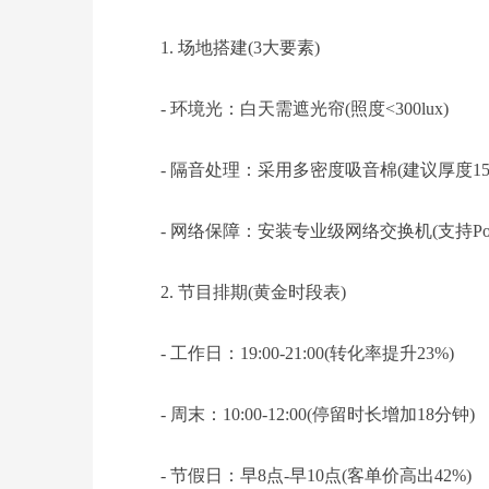
1. 场地搭建(3大要素)
- 环境光：白天需遮光帘(照度<300lux)
- 隔音处理：采用多密度吸音棉(建议厚度15c
- 网络保障：安装专业级网络交换机(支持Po
2. 节目排期(黄金时段表)
- 工作日：19:00-21:00(转化率提升23%)
- 周末：10:00-12:00(停留时长增加18分钟)
- 节假日：早8点-早10点(客单价高出42%)