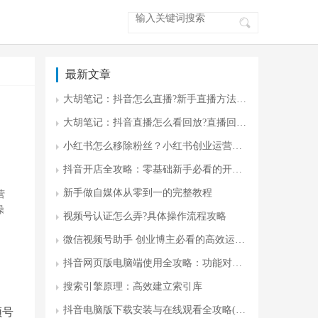
最新文章
大胡笔记：抖音怎么直播?新手直播方法 零门槛开播指南
大胡笔记：抖音直播怎么看回放?直播回放入门
小红书怎么移除粉丝？小红书创业运营攻略
抖音开店全攻略：零基础新手必看的开店流程与运营技巧(附避坑指南)
新手做自媒体从零到一的完整教程
营
操
视频号认证怎么弄?具体操作流程攻略
微信视频号助手 创业博主必看的高效运营神器
抖音网页版电脑端使用全攻略：功能对比下载安装及进阶技巧
搜索引擎原理：高效建立索引库
抖音电脑版下载安装与在线观看全攻略(最新版)
频号