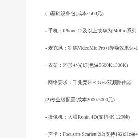
(1)基础设备包(成本<500元)
- 手机：iPhone 12及以上或华为P40Pro系列
- 麦克风：罗德VideoMic Pro+(降噪效果达-12
- 衣架：环形补光灯(色温5600K±300K)
- 网络要求：千兆宽带+5GHz双频路由器
(2)专业级配置(成本2000-5000元)
- 摄像机：大疆Ronin 4D(支持4K 120帧)
- 声卡：Focusrite Scarlett 2i2(支持192kHz采