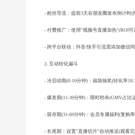
- 粉丝导流：提前3天在朋友圈发布倒计时(打
- 付费推广：使用"视频号直播加热"(ROI可达1
- 跨平台联动：抖音/快手引流需添加微信同
2. 互动转化漏斗
- 冷启动期(0-10分钟)：福袋抽奖(转化率18.7
- 爆发期(11-30分钟)：限时秒杀(GMV占比达
- 留存期(31-60分钟)：会员专属福利(复购率
- 长尾期：设置"直播切片"自动推送(观看完成