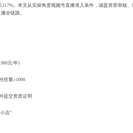
长217%。本文从实操角度视频号直播准入条件，涵盖资质审核、
直播全链路。
0元/年)
丝量≥1000
额外提交资质证明
小店"