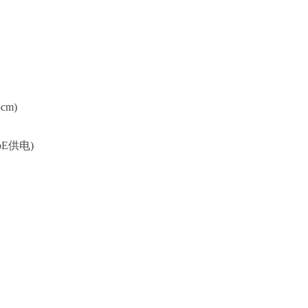
m)
E供电)