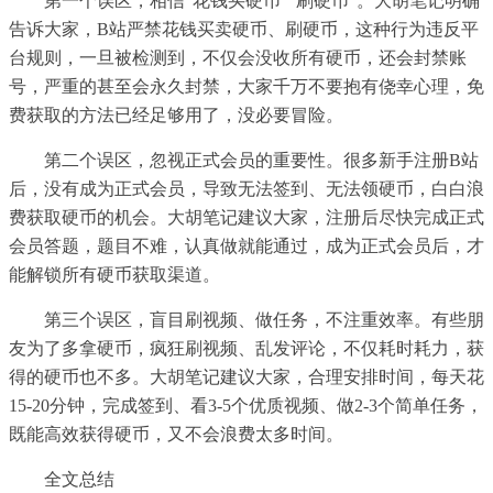
第一个误区，相信“花钱买硬币”“刷硬币”。大胡笔记明确
告诉大家，B站严禁花钱买卖硬币、刷硬币，这种行为违反平
台规则，一旦被检测到，不仅会没收所有硬币，还会封禁账
号，严重的甚至会永久封禁，大家千万不要抱有侥幸心理，免
费获取的方法已经足够用了，没必要冒险。
第二个误区，忽视正式会员的重要性。很多新手注册B站
后，没有成为正式会员，导致无法签到、无法领硬币，白白浪
费获取硬币的机会。大胡笔记建议大家，注册后尽快完成正式
会员答题，题目不难，认真做就能通过，成为正式会员后，才
能解锁所有硬币获取渠道。
第三个误区，盲目刷视频、做任务，不注重效率。有些朋
友为了多拿硬币，疯狂刷视频、乱发评论，不仅耗时耗力，获
得的硬币也不多。大胡笔记建议大家，合理安排时间，每天花
15-20分钟，完成签到、看3-5个优质视频、做2-3个简单任务，
既能高效获得硬币，又不会浪费太多时间。
全文总结