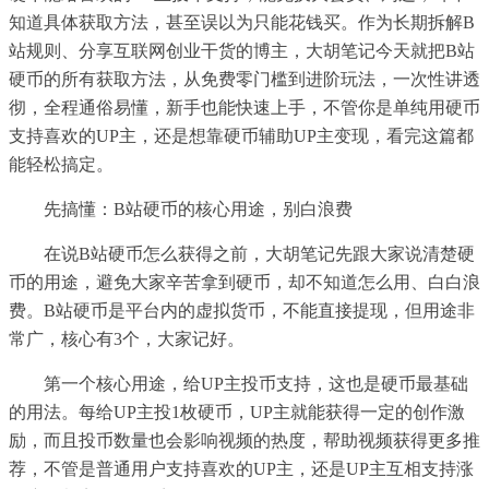
知道具体获取方法，甚至误以为只能花钱买。作为长期拆解B
站规则、分享互联网创业干货的博主，大胡笔记今天就把B站
硬币的所有获取方法，从免费零门槛到进阶玩法，一次性讲透
彻，全程通俗易懂，新手也能快速上手，不管你是单纯用硬币
支持喜欢的UP主，还是想靠硬币辅助UP主变现，看完这篇都
能轻松搞定。
先搞懂：B站硬币的核心用途，别白浪费
在说B站硬币怎么获得之前，大胡笔记先跟大家说清楚硬
币的用途，避免大家辛苦拿到硬币，却不知道怎么用、白白浪
费。B站硬币是平台内的虚拟货币，不能直接提现，但用途非
常广，核心有3个，大家记好。
第一个核心用途，给UP主投币支持，这也是硬币最基础
的用法。每给UP主投1枚硬币，UP主就能获得一定的创作激
励，而且投币数量也会影响视频的热度，帮助视频获得更多推
荐，不管是普通用户支持喜欢的UP主，还是UP主互相支持涨