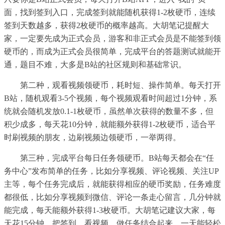
面，找到签到入口，完成签到就能随机获得1-2枚硬币，连续
签到天数越多，获得2枚硬币的概率越高。大胡笔记提醒大
家，一定要先成为正式会员，游客和非正式会员是不能签到领
硬币的，而成为正式会员很简单，完成平台的答题测试就能开
通，题目不难，大多是B站的社区规则和基础常识。
第二种，观看视频领硬币，耗时短、操作简单。每天打开
B站，随机观看3-5个视频，每个视频观看时间超过1分钟，系
统就会随机发放0.1-1枚硬币，虽然单次获得的数量不多，但
积少成多，每天花10分钟，就能额外获得1-2枚硬币，适合平
时刷视频的朋友，边刷视频边领硬币，一举两得。
第三种，完成平台每日任务领硬币。B站每天都会在“任
务中心”发布简单的任务，比如分享视频、评论视频、关注UP
主等，每个任务完成后，就能获得相应的硬币奖励，任务难度
都很低，比如分享视频到微信、评论一条走心留言，几分钟就
能完成，每天能额外获得1-3枚硬币。大胡笔记建议大家，每
天花15分钟，把签到、看视频、做任务结合起来，一天能轻松