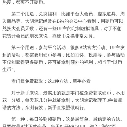
热度，都离不开硬币。
第二个用途，兑换福利，比如平台大会员、虚拟道具、周
边商品等。大胡笔记经常在B站的会员中心看到，用硬币可以
兑换大会员天数，还有一些UP主的定制虚拟道具，对于不想
花钱开会员的朋友来说，靠硬币兑换非常划算。
第三个用途，参与平台活动，很多B站官方活动、UP主发
起的活动，都需要用硬币参与，比如抽奖、投票等，参与活动
不仅能获得更多硬币，还可能拿到额外的福利，相当于“以币
生币”。
零门槛免费获取：这3种方法，新手必看
对于新手来说，最实用的就是零门槛免费获取硬币，不用
花一分钱，每天花几分钟就能拿到，大胡笔记整理了3种最靠
谱的方法，亲测有效，新手直接照做就行。
第一种，每日签到领硬币，这是最简单、最稳定的方法。
只要你是B站正式会员，每天打开B站APP，进入“我的”页