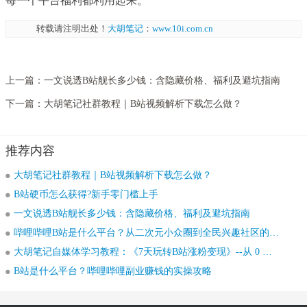
每一个平台福利都利用起来。
转载请注明出处！
大胡笔记
：
www.10i.com.cn
上一篇：
一文说透B站舰长多少钱：含隐藏价格、福利及避坑指南
下一篇：
大胡笔记社群教程｜B站视频解析下载怎么做？
推荐内容
大胡笔记社群教程｜B站视频解析下载怎么做？
B站硬币怎么获得?新手零门槛上手
一文说透B站舰长多少钱：含隐藏价格、福利及避坑指南
哔哩哔哩B站是什么平台？从二次元小众圈到全民兴趣社区的进化
大胡笔记自媒体学习教程：《7天玩转B站涨粉变现》--从 0 基础到稳定盈利全套实战
B站是什么平台？哔哩哔哩副业赚钱的实操攻略