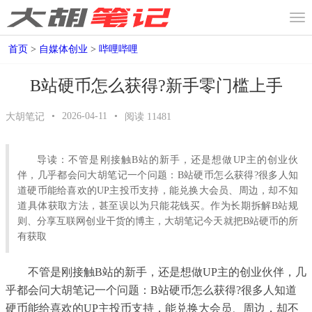
首页
>
自媒体创业
>
哔哩哔哩
B站硬币怎么获得?新手零门槛上手
•
2026-04-11
•
大胡笔记
阅读
11481
导读：不管是刚接触B站的新手，还是想做UP主的创业伙
伴，几乎都会问大胡笔记一个问题：B站硬币怎么获得?很多人知
道硬币能给喜欢的UP主投币支持，能兑换大会员、周边，却不知
道具体获取方法，甚至误以为只能花钱买。作为长期拆解B站规
则、分享互联网创业干货的博主，大胡笔记今天就把B站硬币的所
有获取
不管是刚接触B站的新手，还是想做UP主的创业伙伴，几
乎都会问大胡笔记一个问题：B站硬币怎么获得?很多人知道
硬币能给喜欢的UP主投币支持，能兑换大会员、周边，却不