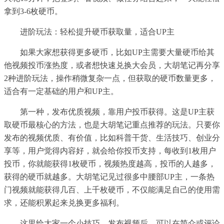
拿到3-6枚硬币。
进阶玩法：轻松提升硬币获取量，适合UP主
如果大家想获得更多硬币，比如UP主需要大量硬币给其
他视频投币涨热度，或者想快速兑换大会员，大胡笔记再分享
2种进阶玩法，操作稍微复杂一点，但获取的硬币数量更多，
适合有一定基础的用户和UP主。
第一种，发布优质视频，靠用户投币获得。这是UP主获
取硬币最核心的方法，也是大胡笔记重点推荐的玩法。只要你
发布的视频优质、有价值，比如科普干货、生活技巧、创业分
享等，用户觉得内容好，就会给你投币支持，每收到1枚用户
投币，你就能获得1枚硬币，视频热度越高，投币的人越多，
获得的硬币就越多。大胡笔记见过很多中腰部UP主，一条热
门视频就能获得几百、上千枚硬币，不仅能满足自己的使用需
求，还能积累起来兑换更多福利。
这里给大家一个小技巧，发布视频后，可以在简介或评论