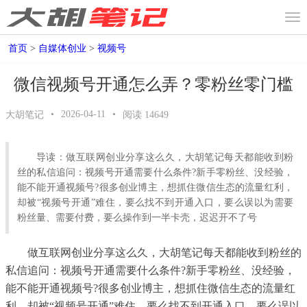
首页
>
自媒体创业
>
视频号
微信视频号开通怎么弄？零粉丝零门槛
•
2026-04-11
•
大胡笔记
阅读
14649
导读：做互联网创业分享这么久，大胡笔记每天都能收到粉
丝的私信追问：视频号开通需要什么条件?新手零粉丝、没经验，
能不能开通视频号?很多创业博主，想抓住微信生态的流量红利，
却被“视频号开通”难住，要么找不到开通入口，要么误以为需要
粉丝量、需要付费，要么操作到一半卡壳，迟迟开不了号
做互联网创业分享这么久，大胡笔记每天都能收到粉丝的
私信追问：视频号开通需要什么条件?新手零粉丝、没经验，
能不能开通视频号?很多创业博主，想抓住微信生态的流量红
利，却被“视频号开通”难住，要么找不到开通入口，要么误以