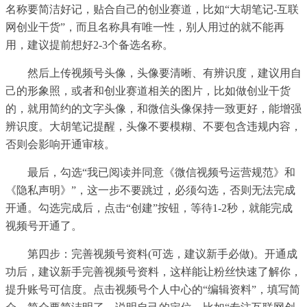
名称要简洁好记，贴合自己的创业赛道，比如“大胡笔记-互联
网创业干货”，而且名称具有唯一性，别人用过的就不能再
用，建议提前想好2-3个备选名称。
然后上传视频号头像，头像要清晰、有辨识度，建议用自
己的形象照，或者和创业赛道相关的图片，比如做创业干货
的，就用简约的文字头像，和微信头像保持一致更好，能增强
辨识度。大胡笔记提醒，头像不要模糊、不要包含违规内容，
否则会影响开通审核。
最后，勾选“我已阅读并同意《微信视频号运营规范》和
《隐私声明》”，这一步不要跳过，必须勾选，否则无法完成
开通。勾选完成后，点击“创建”按钮，等待1-2秒，就能完成
视频号开通了。
第四步：完善视频号资料(可选，建议新手必做)。开通成
功后，建议新手完善视频号资料，这样能让粉丝快速了解你，
提升账号可信度。点击视频号个人中心的“编辑资料”，填写简