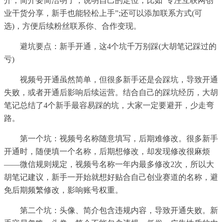
介，简介要简洁明了，说明自己的定位，比如“专注互联网创
业干货分享，新手也能轻松上手”;还可以添加联系方式(可
选)，方便后续粉丝联系你、合作变现。
避坑要点：新手开通，这4个坑千万别踩(大胡笔记踩过的
亏)
视频号开通虽然简单，但很多新手还是会踩坑，导致开通
失败，或者开通后影响后续运营。结合自己的踩坑经历，大胡
笔记总结了4个新手最容易踩的坑，大家一定要避开，少走弯
路。
第一个坑：视频号名称随意填写，后期难修改。很多新手
开通时，随便填一个名称，后期想修改，却发现修改很麻烦
——微信规则规定，视频号名称一年内最多修改2次，所以大
胡笔记建议，新手一开始就想好贴合自己创业赛道的名称，避
免后期频繁修改，影响账号权重。
第二个坑：头像、简介包含违规内容，导致开通失败。新