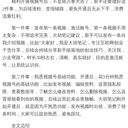
顺利开通视频号后，不是就万事大吉了，新手还要做好这
2件事，为后续涨粉、变现铺路，避免开通后无从下手，浪费
流量红利。
第一件事：发布第一条视频，激活账号。第一条视频不用
太复杂，不用追求完美，大胡笔记建议，新手可以发布一条自
我介绍视频，比如“大家好，我是大胡笔记，专注互联网创业
干货分享，后续会持续分享新手能落地的创业技巧，关注我，
少走弯路”，时长30秒左右，清晰、真实就好，目的是激活账
号，让系统认识你。
第二件事：熟悉视频号基础功能。开通后，花5分钟熟悉
视频号的基础功能，比如发布视频、编辑资料、设置隐私权
限、查看数据等，了解怎么修改资料、怎么删除视频、怎么设
置谁能看到你的视频，后续运营起来会更顺畅。大胡笔记刚开
始开通后，就是因为不熟悉功能，发布视频时出错，浪费了很
多时间，大家可以提前熟悉，避免踩坑。
全文总结