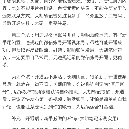
手容易忽略，头像、简介不能包含违规、低俗、广告性质的内
容，比如不能用带有脏话、色情元素的头像，不能在简介里放
违规联系方式。大胡笔记曾见过有新手，简介里放了二维码，
导致开通失败，大家一定要注意。
第三个坑：用违规微信账号开通，影响后续运营。有些新
手用闲置、违规过的微信账号开通视频号，虽然可能开通成
功，但后续容易被限流、封禁，影响账号发展。大胡笔记建
议，一定要用自己常用、无违规记录的微信账号开通，更稳
妥。
第四个坑：开通后不激活，长期闲置。很多新手开通视频
号后，就放在一边不管，长期闲置，会被系统判定为“僵尸账
号”，后续发布视频很难获得自然推流。大胡笔记提醒，开通
后，建议尽快发布第一条视频，激活账号，哪怕是简单的自我
介绍，也能让系统识别到你的账号，为后续运营打基础。
补充：开通后，新手必做的2件事(大胡笔记亲测实用)