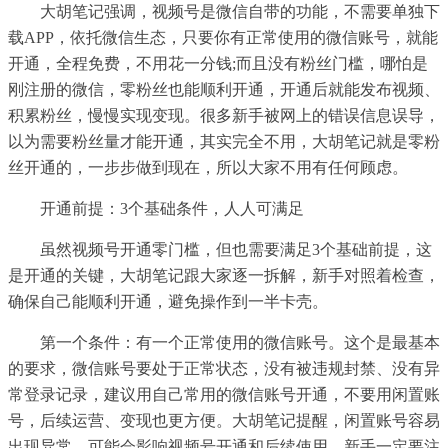
大胡笔记强调，视频号是微信自带的功能，不需要单独下
载APP，依托微信生态，只要你有正常使用的微信账号，就能
开通，全程免费，不用花一分钱;而且没有粉丝门槛，哪怕是
刚注册的微信，零粉丝也能顺利开通，开通后就能发布视频、
积累粉丝，慢慢实现变现。很多新手被网上的错误信息误导，
以为需要粉丝量才能开通，其实完全不用，大胡笔记就是零粉
丝开通的，一步步做到现在，所以大家不用有任何顾虑。
开通前提：3个基础条件，人人可满足
虽然视频号开通零门槛，但也需要满足3个基础前提，这
是开通的关键，大胡笔记跟大家逐一拆解，新手对照着检查，
确保自己能顺利开通，避免操作到一半卡壳。
第一个条件：有一个正常使用的微信账号。这个是最基本
的要求，微信账号要处于正常状态，没有被违规封禁、没有异
常登录记录，建议用自己常用的微信账号开通，不要用闲置账
号，后续运营、变现也更方便。大胡笔记提醒，闲置账号容易
出现异常，可能会影响视频号开通和后续使用，新手一定要注