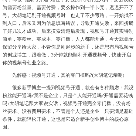
为需要粉丝量、需要付费，要么操作到一半卡壳，迟迟开不了
号。大胡笔记刚开通视频号时，也走了不少弯路，一开始找不
到入口，后来又因为信息填写错误，导致开通失败，来回折腾
了好几次才成功。后来摸索清楚后发现，视频号开通其实特别
简单，零粉丝、零成本、零门槛，人人都能开通，今天就毫无
保留分享给大家，不管你是刚起步的新手，还是想布局视频号
的创业博主，跟着做，3分钟就能顺利开通视频号，快速开启
你的视频号创业之路。
先解惑：视频号开通，真的零门槛吗?(大胡笔记亲测)
很多新手博主一提到视频号开通，就会有各种顾虑：我没
粉丝能开通吗?我不是企业，只是个人能开通吗?开通需要花钱
吗?大胡笔记跟大家说实话，视频号开通完全零门槛，没有粉
丝要求、没有费用要求，不管是个人还是企业，只要满足基础
条件，就能轻松开通，这也是它适合新手创业博主的核心原
因。