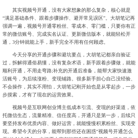
其实视频号开通，没有大家想象的那么复杂，核心就是
“满足基础条件、跟着步骤操作、避开常见误区”。大胡笔记再
强调一遍，视频号开通零粉丝、零成本、零门槛，只要你有正
常的微信账号、完成实名认证、更新微信版本，就能轻松开
通，3分钟就能上手，新手完全不用有任何顾虑。
今天分享的开通步骤和避坑要点，大胡笔记都亲自验证
过，拆解得通俗易懂，没有复杂术语，新手跟着步骤做，就能
顺利开通，不用走弯路;补充的开通后准备，能帮大家快速激
活账号，为后续涨粉、变现铺路。很多新手担心自己没经验、
不会操作，其实不用怕，大胡笔记刚开始也是从零起步，一步
步摸索，才有了现在的运营效果。
视频号是互联网创业博主低成本引流、变现的好渠道，依
托微信生态，流量精准、信任度高，开通只是第一步，后续只
要坚持发布优质内容、做好运营，就能慢慢积累粉丝、实现变
现。希望今天的分享，能帮到那些还在困惑“视频号开通怎么