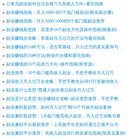
公务员副业如何合法合规?5大高收入方向+避坑指南
副业赚钱指南：月入5000+的5个低门槛副业(附实操步骤)
副业赚钱指南：月入3000-5000的8个低门槛副业推荐
副业赚钱新思路：高需求10个副业方向及操作指南(附案例)
副业赚钱全攻略：零基础月入过万的方法与避坑指南
副业赚钱的10种方法：适合零基础，月入过万的真实案例与操作指南
副业赚钱的10种方法(附操作步骤和避坑指南)
副业赚钱的10个高潜力方向+操作指南(附资源)
副业推荐：10个低门槛高收入副业，手把手教你月入过万
副业收入月入过万全攻略：手把手教你从0到1打造被动收入管道
副业是什么意思?普通人如何通过副业月入过万
副业是什么意思?副业赚钱全攻略+副业类型推荐，手把手教你开启第二收入
副业兼职新趋势：如何月入过万?附10个可操作副业案例
副业兼职新趋势：5大低门槛高收入副业，月入过万攻略与避坑指南
副业兼职平台最新推荐：上班族学生党如何通过正规平台月入3000+
副业兼职平台推荐：高收入副业排行榜及避坑指南(附真实案例)