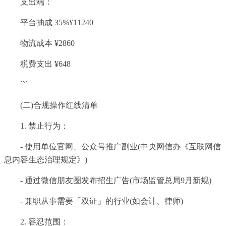
支出端：
平台抽成 35%¥11240
物流成本 ¥2860
税费支出 ¥648
```
(二)合规操作红线清单
1. 禁止行为：
- 使用单位官网、公众号推广副业(中央网信办《互联网信
息内容生态治理规定》)
- 通过微信朋友圈发布招生广告(市场监管总局9月新规)
- 兼职从事需要「双证」的行业(如会计、律师)
2. 容忍范围：