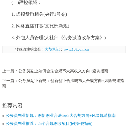
(二)严控领域：
1. 虚拟货币相关(央行1号令)
2. 网络直播打赏(文旅部新规)
3. 外包人员管理(人社部《劳务派遣改革方案》)
转载请注明出处！
大胡笔记
：
www.10i.com.cn
上一篇：
公务员副业如何合法合规?5大高收入方向+避坑指南
下一篇：
公务员副业新规：创新创业合法吗?5大合规方向+风险规避指
南
推荐内容
公务员副业新规：创新创业合法吗?5大合规方向+风险规避指南
公务员副业推荐：25个合规创收项目(附操作指南)