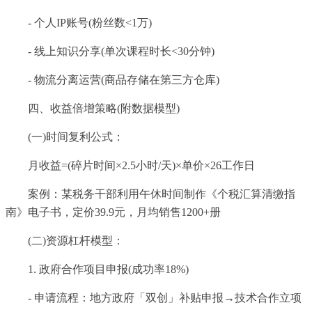
- 个人IP账号(粉丝数<1万)
- 线上知识分享(单次课程时长<30分钟)
- 物流分离运营(商品存储在第三方仓库)
四、收益倍增策略(附数据模型)
(一)时间复利公式：
月收益=(碎片时间×2.5小时/天)×单价×26工作日
案例：某税务干部利用午休时间制作《个税汇算清缴指
南》电子书，定价39.9元，月均销售1200+册
(二)资源杠杆模型：
1. 政府合作项目申报(成功率18%)
- 申请流程：地方政府「双创」补贴申报→技术合作立项