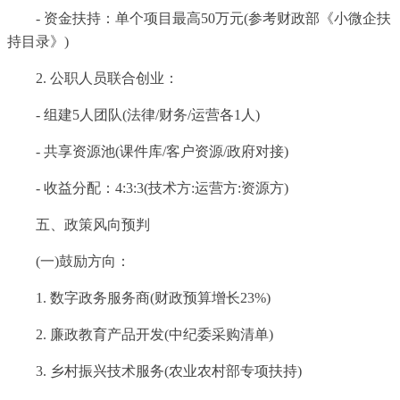
- 资金扶持：单个项目最高50万元(参考财政部《小微企扶
持目录》)
2. 公职人员联合创业：
- 组建5人团队(法律/财务/运营各1人)
- 共享资源池(课件库/客户资源/政府对接)
- 收益分配：4:3:3(技术方:运营方:资源方)
五、政策风向预判
(一)鼓励方向：
1. 数字政务服务商(财政预算增长23%)
2. 廉政教育产品开发(中纪委采购清单)
3. 乡村振兴技术服务(农业农村部专项扶持)