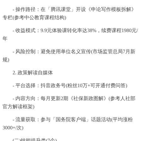
- 操作路径：在「腾讯课堂」开设《申论写作模板拆解》
专栏(参考中公教育课程结构)
- 收益模式：9.9元体验课转化率达38%，续费课程1980元/
年
- 风险控制：避免使用单位名义宣传(市场监管总局7月新
规)
2. 政策解读自媒体
- 平台选择：抖音政务号(粉丝10万+可开通付费问答)
- 内容方向：每月更新2期《社保新政图解》(参考人社部
官方解读框架)
- 流量获取：参与「国务院客户端」话题活动(平均涨粉
3000+/次)
(二)技能提升类(7个)