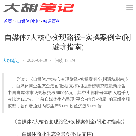
首页
>
自媒体创业
>
知识百科
自媒体7大核心变现路径+实操案例全(附
避坑指南)
•
2026-04-18
•
大胡笔记
阅读
12329
导读：《自媒体7大核心变现路径+实操案例全(附避坑指南)》
一、自媒体商业生态全景图(数据支撑)根据新榜研究院最新报告，
中国自媒体市场规模突破6000亿元，其中头部账号年收入超千万
占比达12.7%。当前自媒体生态呈现"平台+内容+流量"的三维变现
模型，创作者通过内容生产&rarr;粉丝沉淀&rarr;价
《自媒体7大核心变现路径+实操案例全(附避坑指南)》
一、自媒体商业生态全景图(数据支撑)