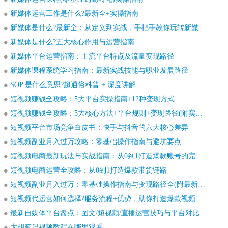
新媒体运营工作是什么?最新全+实操指南
新媒体是什么?最新全：从定义到实战，手把手教你玩转新媒体运营
新媒体是什么?五大核心作用与运营指南
新媒体平台运营指南：主流平台特点及流量变现路径
新媒体课程系统学习指南：最新实战技能与职业发展路径
SOP 是什么意思?超通俗科普 + 深度讲解
短视频赚钱全攻略：5大平台实操指南+12种变现方式
短视频赚钱全攻略：5大核心方法+平台规则+变现路径(附实操案例)
短视频平台市场竞争白皮书：快手与抖音的六大核心差异
短视频副业月入过万攻略：零基础操作指南与避坑要点
短视频电商最新玩法与实战指南：从0到1打造爆款账号的完整攻略
短视频电商运营全攻略：从0到1打造爆款带货链路
短视频副业月入过万：零基础操作指南与变现路径全(附最新数据)
短视频代运营如何选择?服务流程+优势，助你打造爆款视频
最新自媒体平台盘点：图文/短视频/直播运营技巧与平台对比(附入门指南)
大胡笔记视频教程在哪里观看