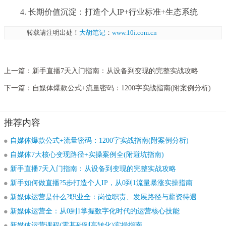
4. 长期价值沉淀：打造个人IP+行业标准+生态系统
转载请注明出处！
大胡笔记
：
www.10i.com.cn
上一篇：
新手直播7天入门指南：从设备到变现的完整实战攻略
下一篇：
自媒体爆款公式+流量密码：1200字实战指南(附案例分析)
推荐内容
自媒体爆款公式+流量密码：1200字实战指南(附案例分析)
自媒体7大核心变现路径+实操案例全(附避坑指南)
新手直播7天入门指南：从设备到变现的完整实战攻略
新手如何做直播?5步打造个人IP，从0到1流量暴涨实操指南
新媒体运营是什么?职业全：岗位职责、发展路径与薪资待遇
新媒体运营全：从0到1掌握数字化时代的运营核心技能
新媒体运营课程(零基础到高转化)实操指南