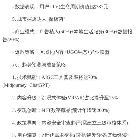
- 数据表现：用户LTV(生命周期价值)达387元
5. 城市探店达人"探店菌"
- 商业模式：广告植入(50%)+本地生活服务(30%)+数据报
告(20%)
- 爆款策略：区域化内容+UGC生态+异业联盟
八、趋势预测与准备策略
1. 技术赋能：AIGC工具普及率将达70%
(Midjourney+ChatGPT)
2. 内容升级：沉浸式体验(VR/AR)占比提升至15%
3. 变现创新：NFT数字藏品(预计年增速200%)
4. 政策导向：内容安全审查趋严(需建立三级审核体系)
5. 用户洞察：Z世代需求变化(国潮/银发经济/宠物经济)