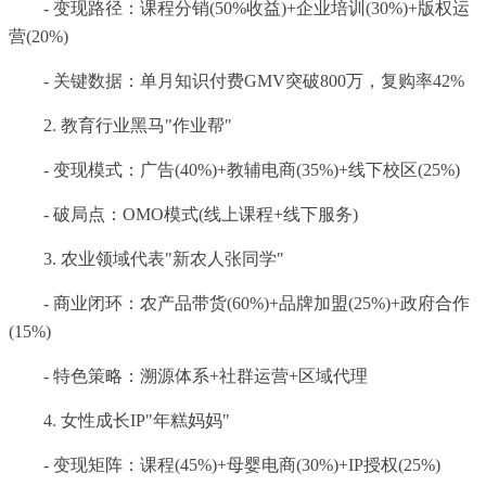
- 变现路径：课程分销(50%收益)+企业培训(30%)+版权运
营(20%)
- 关键数据：单月知识付费GMV突破800万，复购率42%
2. 教育行业黑马"作业帮"
- 变现模式：广告(40%)+教辅电商(35%)+线下校区(25%)
- 破局点：OMO模式(线上课程+线下服务)
3. 农业领域代表"新农人张同学"
- 商业闭环：农产品带货(60%)+品牌加盟(25%)+政府合作
(15%)
- 特色策略：溯源体系+社群运营+区域代理
4. 女性成长IP"年糕妈妈"
- 变现矩阵：课程(45%)+母婴电商(30%)+IP授权(25%)