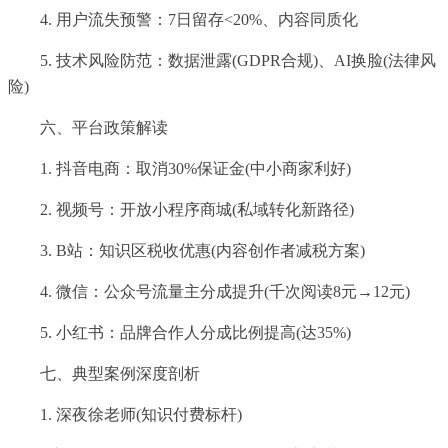
4. 用户流失预警：7日留存<20%、内容同质化
5. 技术风险防范：数据泄露(GDPR合规)、AI换脸(法律风
险)
六、平台政策解读
1. 抖音电商：取消30%保证金(中小商家利好)
2. 视频号：开放小程序商城(私域转化新路径)
3. B站：知识区税收优惠(内容创作者减税方案)
4. 微信：公众号流量主分成提升(千次阅读8元→12元)
5. 小红书：品牌合作人分成比例提高(达35%)
七、典型案例深度剖析
1. 深夜徐老师(知识付费标杆)