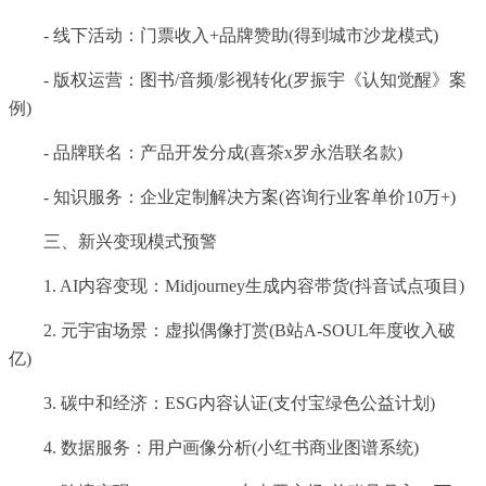
- 线下活动：门票收入+品牌赞助(得到城市沙龙模式)
- 版权运营：图书/音频/影视转化(罗振宇《认知觉醒》案
例)
- 品牌联名：产品开发分成(喜茶x罗永浩联名款)
- 知识服务：企业定制解决方案(咨询行业客单价10万+)
三、新兴变现模式预警
1. AI内容变现：Midjourney生成内容带货(抖音试点项目)
2. 元宇宙场景：虚拟偶像打赏(B站A-SOUL年度收入破
亿)
3. 碳中和经济：ESG内容认证(支付宝绿色公益计划)
4. 数据服务：用户画像分析(小红书商业图谱系统)