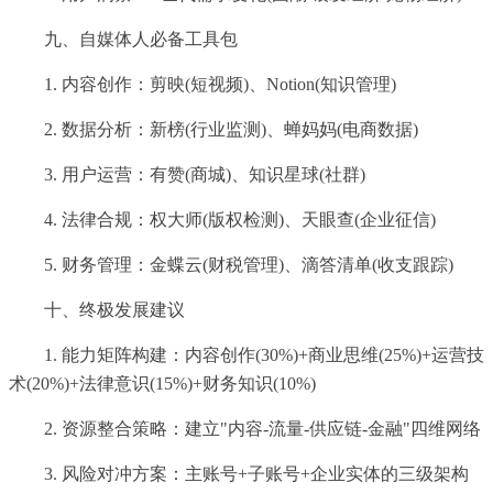
九、自媒体人必备工具包
1. 内容创作：剪映(短视频)、Notion(知识管理)
2. 数据分析：新榜(行业监测)、蝉妈妈(电商数据)
3. 用户运营：有赞(商城)、知识星球(社群)
4. 法律合规：权大师(版权检测)、天眼查(企业征信)
5. 财务管理：金蝶云(财税管理)、滴答清单(收支跟踪)
十、终极发展建议
1. 能力矩阵构建：内容创作(30%)+商业思维(25%)+运营技
术(20%)+法律意识(15%)+财务知识(10%)
2. 资源整合策略：建立"内容-流量-供应链-金融"四维网络
3. 风险对冲方案：主账号+子账号+企业实体的三级架构